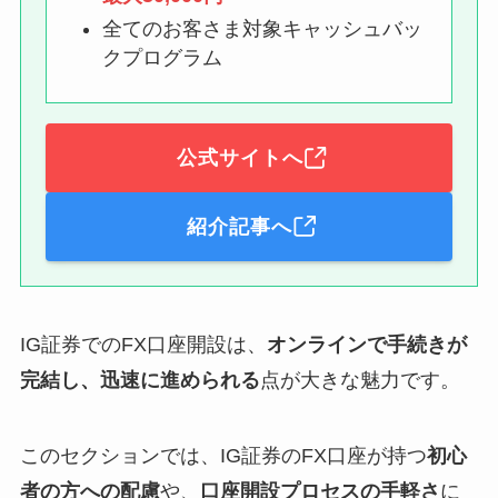
全てのお客さま対象キャッシュバッ
クプログラム
公式サイトへ
紹介記事へ
IG証券でのFX口座開設は、
オンラインで手続きが
完結し、迅速に進められる
点が大きな魅力です。
このセクションでは、IG証券のFX口座が持つ
初心
者の方への配慮
や、
口座開設プロセスの手軽さ
に