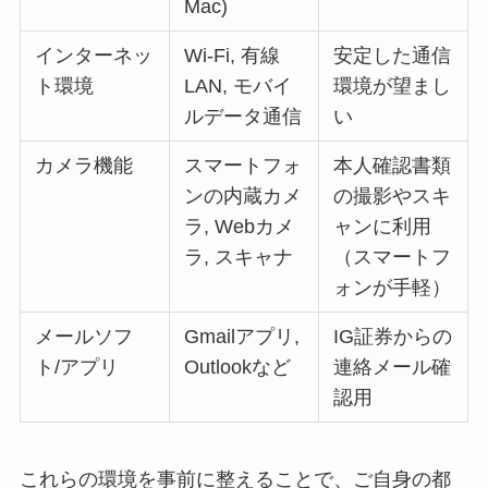
Mac)
インターネッ
Wi-Fi, 有線
安定した通信
ト環境
LAN, モバイ
環境が望まし
ルデータ通信
い
カメラ機能
スマートフォ
本人確認書類
ンの内蔵カメ
の撮影やスキ
ラ, Webカメ
ャンに利用
ラ, スキャナ
（スマートフ
ォンが手軽）
メールソフ
Gmailアプリ,
IG証券からの
ト/アプリ
Outlookなど
連絡メール確
認用
これらの環境を事前に整えることで、ご自身の都