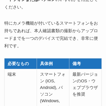
ください。
特にカメラ機能が付いているスマートフォンをお
持ちであれば、本人確認書類の撮影からアップロ
ードまでを一つのデバイスで完結でき、非常に便
利です。
必要なもの
具体例
備考
端末
スマートフォ
最新バージョ
ン (iOS,
ンのOS・ウ
Android), パ
ェブブラウザ
ソコン
を推奨
(Windows,