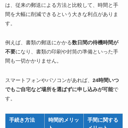
は、従来の郵送による方法と比較して、時間と手
間を大幅に削減できるという大きな利点がありま
す。
例えば、書類の郵送にかかる
数日間の待機時間が
不要
になり、書類の印刷や封筒の準備といった手
間も一切かかりません。
スマートフォンやパソコンがあれば、
24時間いつ
でもご自宅など場所を選ばずに申し込みが可能
で
す。
手続き方法
時間的メリッ
手間に関する
ト
メリット