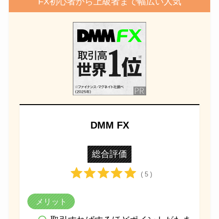
FX初心者から上級者まで幅広い人気
DMM FX
総合評価
( 5 )
メリット