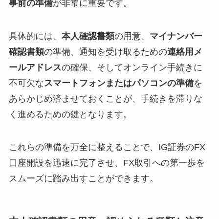
事前の準備
が非常に重要です。
具体的には、
本人確認書類
の用意、
マイナンバー
確認書類
の準備、通知を受け取るための
連絡用メ
ールアドレス
の確保、そしてオンライン手続きに
不可欠な
スマートフォンまたはパソコンの準備
を
あらかじめ済ませておくことが、手続きを滞りな
く進めるための鍵となります。
これらの準備を万全に整えることで、IG証券のFX
口座開設を迅速に完了させ、FX取引への第一歩を
スムーズに踏み出すことができます。