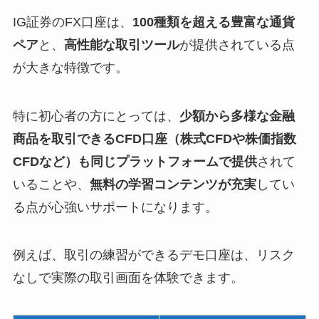
IG証券のFX口座は、
100種類を超える豊富な通貨
ペア
と、
高性能な取引ツール
が提供されている点
が大きな特徴です。
特に初心者の方にとっては、
少額から多様な金融
商品を取引できるCFD口座（株式CFDや株価指数
CFDなど）も同じプラットフォームで提供
されて
いることや、
無料の学習コンテンツが充実
してい
る点が心強いサポートになります。
例えば、取引の練習ができるデモ口座は、リスク
なしで実際の取引画面を体験できます。