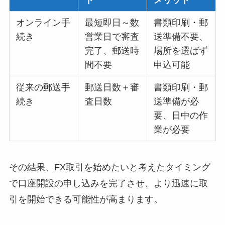
オンライン手
最短即日～数
書類印刷・郵
続き
営業日で審査
送準備不要、
完了、郵送時
場所を選ばず
間不要
申込可能
従来の郵送手
郵送日数＋審
書類印刷・郵
続き
査日数
送準備が必
要、日中の作
業が必要
その結果、FX取引を始めたいと考えたタイミング
で口座開設の申し込みを完了させ、より迅速に取
引を開始できる可能性が高まります。