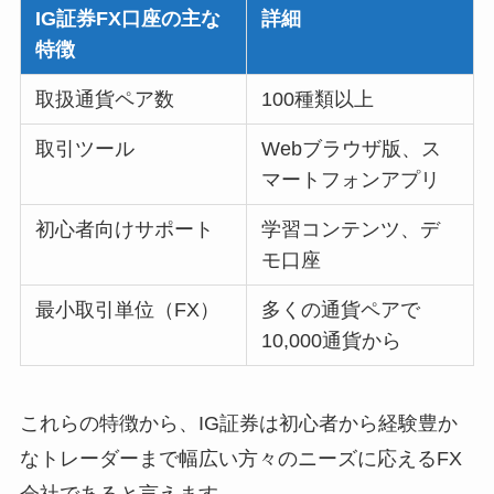
IG証券FX口座の主な
詳細
特徴
取扱通貨ペア数
100種類以上
取引ツール
Webブラウザ版、ス
マートフォンアプリ
初心者向けサポート
学習コンテンツ、デ
モ口座
最小取引単位（FX）
多くの通貨ペアで
10,000通貨から
これらの特徴から、IG証券は初心者から経験豊か
なトレーダーまで幅広い方々のニーズに応えるFX