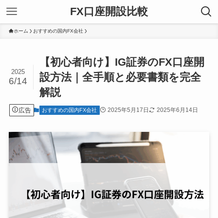
FX口座開設比較
ホーム
おすすめの国内FX会社
【初心者向け】IG証券のFX口座開
2025
設方法｜全手順と必要書類を完全
6/14
解説
広告
2025年5月17日
2025年6月14日
おすすめの国内FX会社