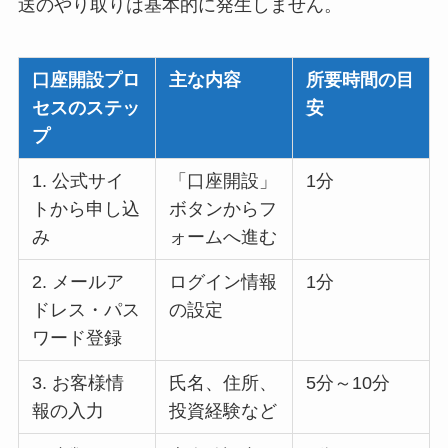
送のやり取りは基本的に発生しません。
口座開設プロ
主な内容
所要時間の目
セスのステッ
安
プ
1. 公式サイ
「口座開設」
1分
トから申し込
ボタンからフ
み
ォームへ進む
2. メールア
ログイン情報
1分
ドレス・パス
の設定
ワード登録
3. お客様情
氏名、住所、
5分～10分
報の入力
投資経験など