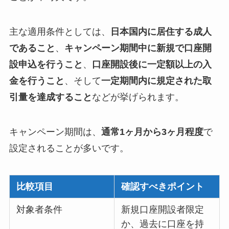
主な適用条件としては、
日本国内に居住する成人
であること
、
キャンペーン期間中に新規で口座開
設申込を行うこと
、
口座開設後に一定額以上の入
金を行うこと
、そして
一定期間内に規定された取
引量を達成すること
などが挙げられます。
キャンペーン期間は、
通常1ヶ月から3ヶ月程度
で
設定されることが多いです。
比較項目
確認すべきポイント
対象者条件
新規口座開設者限定
か、過去に口座を持