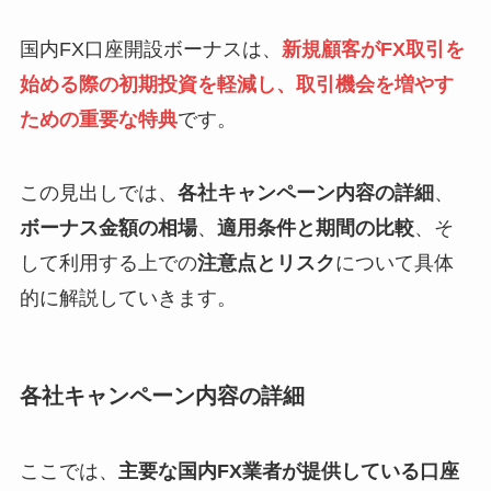
国内FX口座開設ボーナスは、
新規顧客がFX取引を
始める際の初期投資を軽減し、取引機会を増やす
ための重要な特典
です。
この見出しでは、
各社キャンペーン内容の詳細
、
ボーナス金額の相場
、
適用条件と期間の比較
、そ
して利用する上での
注意点とリスク
について具体
的に解説していきます。
各社キャンペーン内容の詳細
ここでは、
主要な国内FX業者が提供している口座