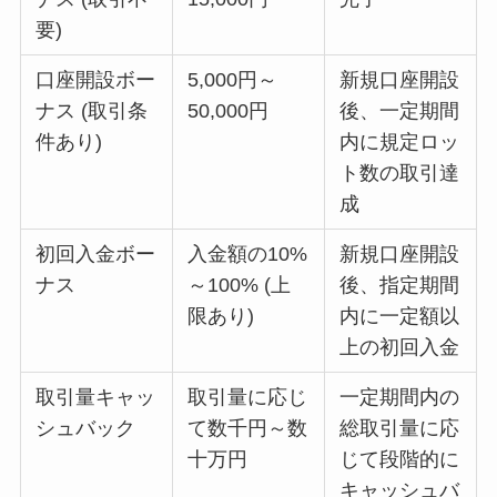
要)
口座開設ボー
5,000円～
新規口座開設
ナス (取引条
50,000円
後、一定期間
件あり)
内に規定ロッ
ト数の取引達
成
初回入金ボー
入金額の10%
新規口座開設
ナス
～100% (上
後、指定期間
限あり)
内に一定額以
上の初回入金
取引量キャッ
取引量に応じ
一定期間内の
シュバック
て数千円～数
総取引量に応
十万円
じて段階的に
キャッシュバ