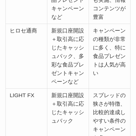
キャンペーン
コンテンツが
など
豊富
ヒロセ通商
新規口座開設
キャンペーン
＋取引高に応
の種類が非常
じたキャッシ
に多く、特に
ュバック、多
食品プレゼン
彩な食品プレ
トは人気が高
ゼントキャン
い
ペーンなど
LIGHT FX
新規口座開設
スプレッドの
＋取引高に応
狭さが特徴、
じたキャッシ
比較的達成し
ュバック
やすい条件の
キャンペーン