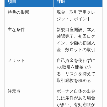
項目
詳細
特典の形態
現金、取引専用クレ
ジット、ポイント
主な条件
新規口座開設、本人
確認完了、初回ログ
イン、少額の初回入
金、数ロットの取引
メリット
自己資金を使わずに
FX取引を開始でき
る、リスクを抑えて
取引経験を積める
注意点
ボーナス自体の出金
には条件がある場合
が多い、有効期限が