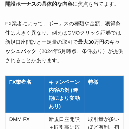
開設ボーナスの具体的な内容
に焦点を当てます。
FX業者によって、ボーナスの種類や金額、獲得条
件は大きく異なり、例えばGMOクリック証券では
新規口座開設と一定量の取引で
最大30万円のキャ
ッシュバック
（2024年5月時点、条件あり）が提供
されることがあります。
FX業者名
キャンペーン
特徴
内容の例 (時
期により変動
あり)
DMM FX
新規口座開設
取引量が多い
＋取引高に応
ほど有利、初