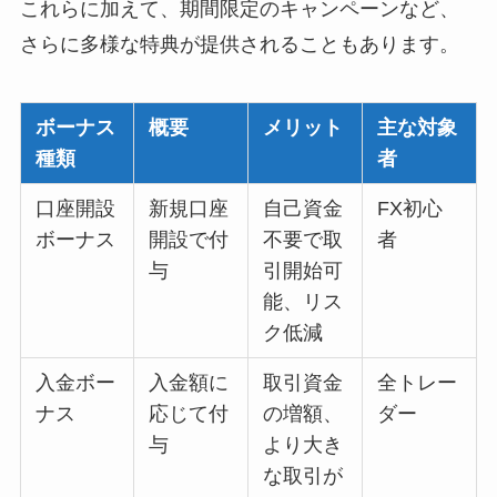
これらに加えて、期間限定のキャンペーンなど、
さらに多様な特典が提供されることもあります。
ボーナス
概要
メリット
主な対象
種類
者
口座開設
新規口座
自己資金
FX初心
ボーナス
開設で付
不要で取
者
与
引開始可
能、リス
ク低減
入金ボー
入金額に
取引資金
全トレー
ナス
応じて付
の増額、
ダー
与
より大き
な取引が