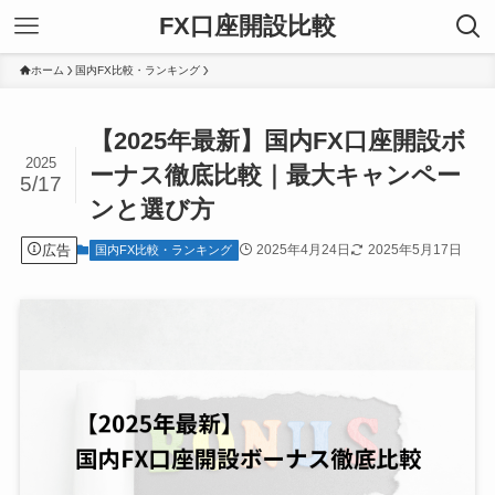
FX口座開設比較
ホーム
国内FX比較・ランキング
【2025年最新】国内FX口座開設ボ
2025
ーナス徹底比較｜最大キャンペー
5/17
ンと選び方
広告
2025年4月24日
2025年5月17日
国内FX比較・ランキング