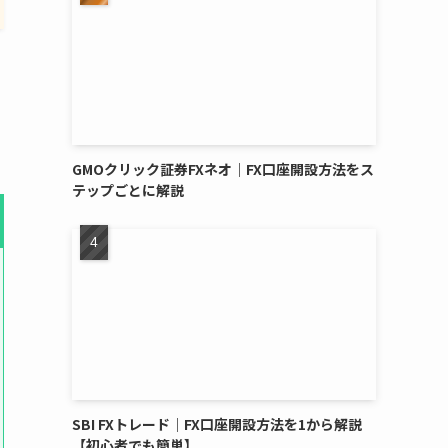
GMOクリック証券FXネオ｜FX口座開設方法をス
テップごとに解説
SBI FXトレード｜FX口座開設方法を1から解説
【初心者でも簡単】