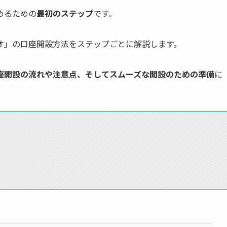
めるための
最初のステップ
です。
オ」の口座開設方法をステップごとに解説します。
座開設の流れや注意点、そしてスムーズな開設のための準備
に