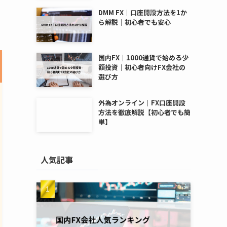
DMM FX｜口座開設方法を1か
ら解説｜初心者でも安心
国内FX｜1000通貨で始める少
額投資｜初心者向けFX会社の
選び方
外為オンライン｜FX口座開設
方法を徹底解説【初心者でも簡
単】
人気記事