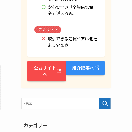
安心安全の『全額信託保
全』導入済み。
デメリット
取引できる通貨ペアは他社
より少なめ
公式サイト
紹介記事へ
へ
カテゴリー