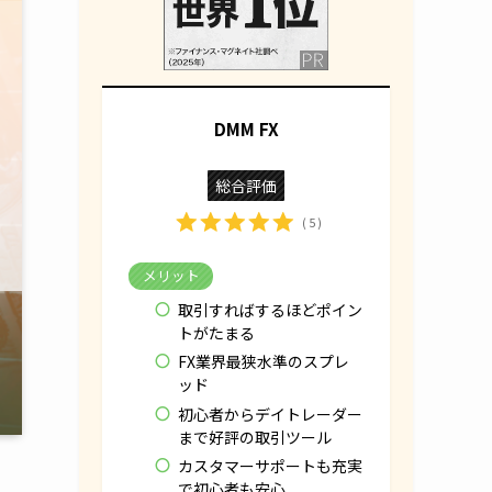
DMM FX
総合評価
( 5 )
メリット
取引すればするほどポイン
トがたまる
FX業界最狭水準のスプレ
ッド
初心者からデイトレーダー
まで好評の取引ツール
カスタマーサポートも充実
で初心者も安心