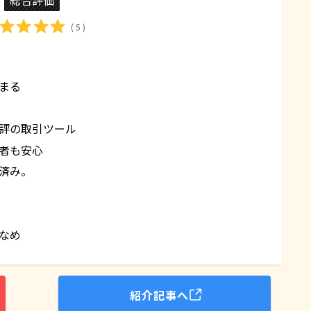
総合評価
( 5 )
まる
評の取引ツール
者も安心
済み。
なめ
紹介記事へ