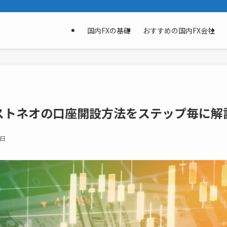
国内FXの基礎
おすすめの国内FX会社
ストネオの口座開設方法をステップ毎に解
0日