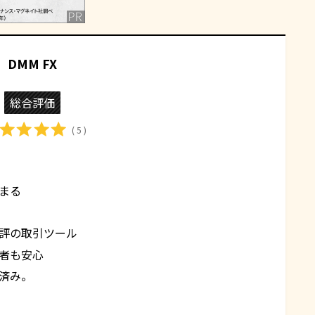
DMM FX
総合評価
( 5 )
まる
評の取引ツール
者も安心
済み。