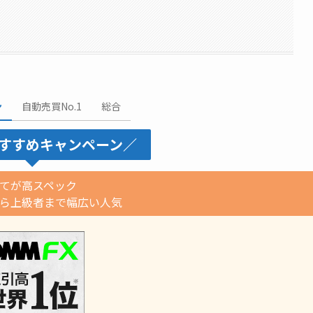
ン
自動売買No.1
総合
すすめキャンペーン／
てが高スペック
から上級者まで幅広い人気