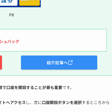
PR
ッシュバック
紹介記事へ
順で口座を開設することが最も重要
です。
イトへアクセス
し、次に
口座開設ボタンを選択
するところから