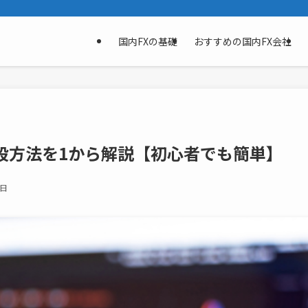
国内FXの基礎
おすすめの国内FX会社
座開設方法を1から解説【初心者でも簡単】
7日