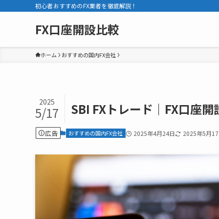
初心者おすすめのFX業者を徹底解説！
FX口座開設比較
ホーム
おすすめの国内FX会社
2025
SBI FXトレード｜FX口
5/17
広告
おすすめの国内FX会社
2025年4月24日
2025年5月1