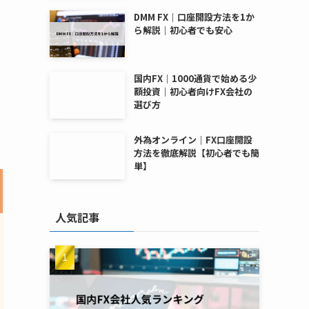
DMM FX｜口座開設方法を1か
ら解説｜初心者でも安心
国内FX｜1000通貨で始める少
額投資｜初心者向けFX会社の
選び方
外為オンライン｜FX口座開設
方法を徹底解説【初心者でも簡
単】
人気記事