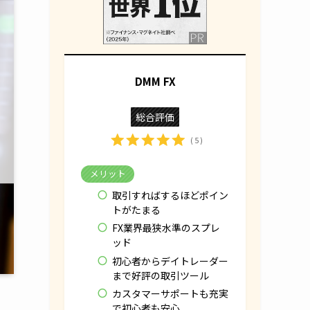
DMM FX
総合評価
( 5 )
メリット
取引すればするほどポイン
トがたまる
FX業界最狭水準のスプレ
ッド
初心者からデイトレーダー
まで好評の取引ツール
カスタマーサポートも充実
で初心者も安心