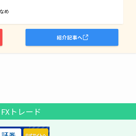
なめ
紹介記事へ
I FXトレード