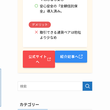
安心安全の『全額信託保
全』導入済み。
デメリット
取引できる通貨ペアは他社
より少なめ
公式サイト
紹介記事へ
へ
カテゴリー