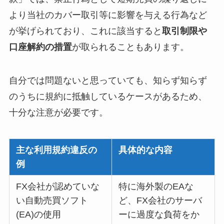
より当社のカバー取引等に影響を与える行為など
が挙げられており、これに該当すると
取引制限や
口座解約の措置
が取られることもあります。
自分では問題ないと思っていても、知らず知らず
のうちに規約に抵触しているケースがあるため、
十分な注意が必要です。
主な利用規約違反の
具体的な内容
例
FX会社が認めていな
特に海外製のEAな
い自動売買ソフト
ど、FX会社のサーバ
(EA)の使用
ーに過度な負荷をか