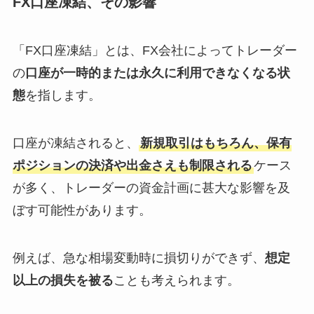
FX口座凍結、その影響
「FX口座凍結」とは、FX会社によってトレーダー
の
口座が一時的または永久に利用できなくなる状
態
を指します。
口座が凍結されると、
新規取引はもちろん、保有
ポジションの決済や出金さえも制限される
ケース
が多く、トレーダーの資金計画に甚大な影響を及
ぼす可能性があります。
例えば、急な相場変動時に損切りができず、
想定
以上の損失を被る
ことも考えられます。