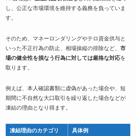
し、公正な市場環境を維持する義務を負っていま
す。
そのため、マネーロンダリングやテロ資金供与と
いった不正行為の防止、相場操縦の排除など、
市
場の健全性を損なう行為に対しては厳格な対応
を
取ります。
例えば、本人確認書類に虚偽があった場合や、短
期間に不自然な大口取引を繰り返した場合などが
凍結の理由となり得ます。
凍結理由のカテゴリ
具体例