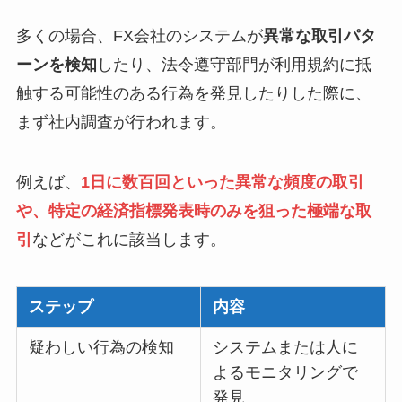
多くの場合、FX会社のシステムが
異常な取引パタ
ーンを検知
したり、法令遵守部門が利用規約に抵
触する可能性のある行為を発見したりした際に、
まず社内調査が行われます。
例えば、
1日に数百回といった異常な頻度の取引
や、
特定の経済指標発表時のみを狙った極端な取
引
などがこれに該当します。
ステップ
内容
疑わしい行為の検知
システムまたは人に
よるモニタリングで
発見