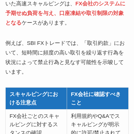
いた高速スキャルピングは、
FX会社のシステムに
予期せぬ負荷を与え、口座凍結や取引制限の対象
となる
ケースがあります。
例えば、SBI FXトレードでは、「取引約款」にお
いて、短時間に頻度の高い取引を繰り返す行為を
状況によって禁止行為と見なす可能性を示唆して
います。
スキャルピングにお
FX会社に確認すべき
ける注意点
こと
FX会社ごとのスキャ
利用規約やQ&Aでス
ルピングに対するス
キャルピングが明示
タンスの確認
的に許可/禁止されて