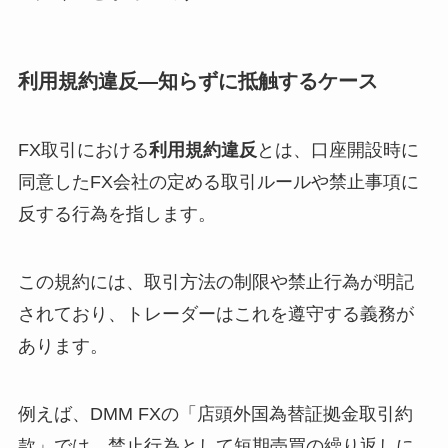
利用規約違反—知らずに抵触するケース
FX取引における
利用規約違反
とは、口座開設時に
同意したFX会社の定める取引ルールや禁止事項に
反する行為を指します。
この規約には、取引方法の制限や禁止行為が明記
されており、トレーダーはこれを遵守する義務が
あります。
例えば、DMM FXの「店頭外国為替証拠金取引約
款」では、禁止行為として短期売買の繰り返しに