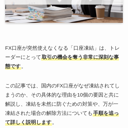
FX口座が突然使えなくなる「口座凍結」は、トレ
ーダーにとって
取引の機会を奪う非常に深刻な事
態です
。
この記事では、国内のFX口座がなぜ凍結されてし
まうのか、その具体的な理由を10個の要因と共に
解説し、凍結を未然に防ぐための対策や、万が一
凍結された場合の解除方法についても
手順を追っ
て詳しく説明します
。