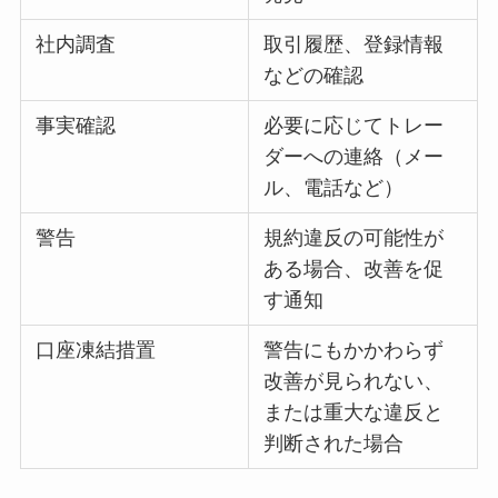
社内調査
取引履歴、登録情報
などの確認
事実確認
必要に応じてトレー
ダーへの連絡（メー
ル、電話など）
警告
規約違反の可能性が
ある場合、改善を促
す通知
口座凍結措置
警告にもかかわらず
改善が見られない、
または重大な違反と
判断された場合