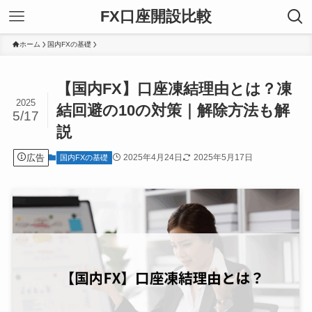
FX口座開設比較
ホーム
国内FXの基礎
【国内FX】口座凍結理由とは？凍
2025
結回避の10の対策｜解除方法も解
5/17
説
広告
2025年4月24日
2025年5月17日
国内FXの基礎