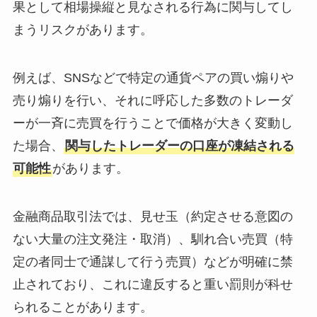
果として相場操縦と見なされる行為に関与してし
まうリスクがあります。
例えば、SNSなどで特定の通貨ペアの買い煽りや
売り煽りを行い、それに呼応した多数のトレーダ
ーが一斉に売買を行うことで価格が大きく変動し
た場合、
関与したトレーダーの口座が凍結される
可能性
があります。
金融商品取引法では、見せ玉（約定させる意図の
ない大量の注文発注・取消）、馴れ合い売買（特
定の者同士で通謀して行う売買）などが明確に禁
止されており、これに違反すると重い罰則が科せ
られることがあります。