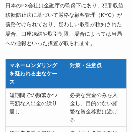
日本のFX会社は金融庁の監督下にあり、犯罪収益
移転防止法に基づいて厳格な顧客管理（KYC）が
義務付けられており、疑わしい取引が検知された
場合、口座凍結や取引制限、場合によっては当局
への通報といった措置が取られます。
マネーロンダリング
対策・注意点
を疑われる主なケー
ス
短期間での頻繁かつ
必要な資金のみを入
高額な入出金の繰り
金し、目的のない頻
返し
繁な資金移動は避け
る