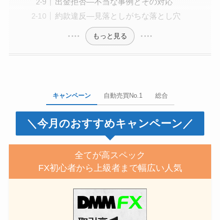
出金拒否—不当な事例とその対応
約款違反—見落としがちな落とし穴
もっと見る
キャンペーン
自動売買No.1
総合
＼今月のおすすめキャンペーン／
全てが高スペック
FX初心者から上級者まで幅広い人気