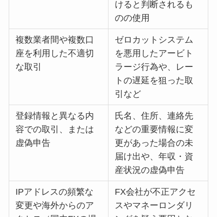
けると判断されるも
のの使用
複数業者間や複数口
ゼロカットシステム
座を利用した不適切
を悪用したアービト
な取引
ラージ行為や、レー
トの遅延を狙った取
引など
登録情報と異なる内
氏名、住所、連絡先
容での取引、または
などの重要情報に変
虚偽申告
更があった場合の未
届け出や、年収・資
産状況の虚偽申告
IPアドレスの頻繁な
FX会社が不正アクセ
変更や海外からのア
スやマネーロンダリ