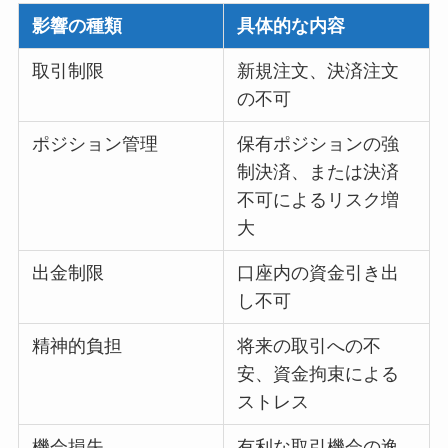
影響の種類
具体的な内容
取引制限
新規注文、決済注文
の不可
ポジション管理
保有ポジションの強
制決済、または決済
不可によるリスク増
大
出金制限
口座内の資金引き出
し不可
精神的負担
将来の取引への不
安、資金拘束による
ストレス
機会損失
有利な取引機会の逸