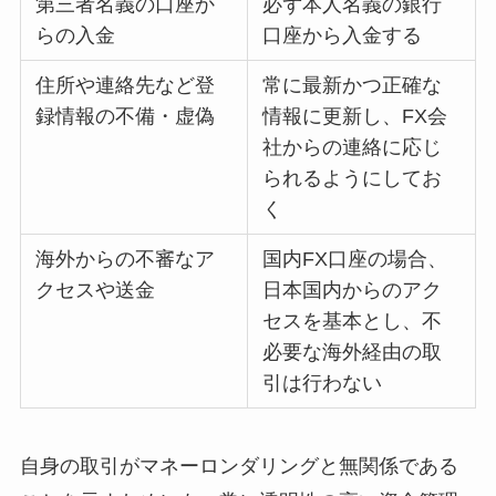
第三者名義の口座か
必ず本人名義の銀行
らの入金
口座から入金する
住所や連絡先など登
常に最新かつ正確な
録情報の不備・虚偽
情報に更新し、FX会
社からの連絡に応じ
られるようにしてお
く
海外からの不審なア
国内FX口座の場合、
クセスや送金
日本国内からのアク
セスを基本とし、不
必要な海外経由の取
引は行わない
自身の取引がマネーロンダリングと無関係である