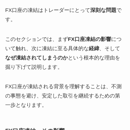
FX口座の凍結はトレーダーにとって
深刻な問題
で
す。
このセクションでは、まず
FX口座凍結の影響
につ
いて触れ、次に凍結に至る具体的な
経緯
、そして
なぜ凍結されてしまうのか
という根本的な理由を
掘り下げて説明します。
FX口座が凍結される背景を理解することは、不測
の事態を避け、安定した取引を継続するための第
一歩となります。