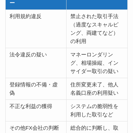
ー
利用規約違反
禁止された取引手法
（過度なスキャルピ
ング、両建てなど）
の利用
法令違反の疑い
マネーロンダリン
グ、相場操縦、イン
サイダー取引の疑い
登録情報の不備・虚
住所変更未了、他人
偽
名義口座の利用疑い
不正な利益の獲得
システムの脆弱性を
利用した取引など
その他FX会社の判断
総合的に判断し、取