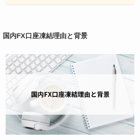
国内FX口座凍結理由と背景