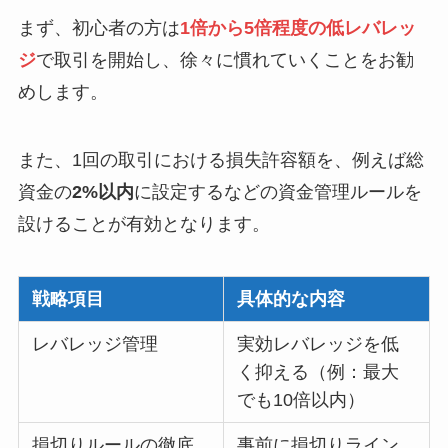
まず、初心者の方は
1倍から5倍程度の低レバレッ
ジ
で取引を開始し、徐々に慣れていくことをお勧
めします。
また、1回の取引における損失許容額を、例えば総
資金の
2%以内
に設定するなどの資金管理ルールを
設けることが有効となります。
戦略項目
具体的な内容
レバレッジ管理
実効レバレッジを低
く抑える（例：最大
でも10倍以内）
損切りルールの徹底
事前に損切りライン