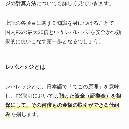
ジの計算方法
についても詳しく見ていきます。
上記の各項目に関する知識を身につけることで、
国内FXの最大25倍というレバレッジを安全かつ効
果的に使いこなす第一歩となるでしょう。
レバレッジとは
レバレッジとは、日本語で「てこの原理」を意味
し、FX取引においては
預けた資金（証拠金）を担
保にして、その何倍もの金額の取引ができる仕組
み
を指します。