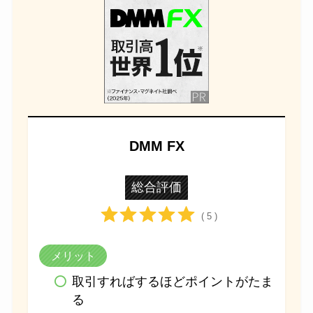
DMM FX
総合評価
( 5 )
メリット
取引すればするほどポイントがたま
る