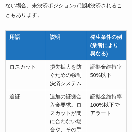
ない場合、未決済ポジションが強制決済されるこ
ともあります。
用語
説明
発生条件の例
(業者により
異なる)
ロスカット
損失拡大を防
証拠金維持率
ぐための強制
50%以下
決済システム
追証
追加の証拠金
証拠金維持率
入金要求。ロ
100%以下で
スカットが間
アラート
に合わない場
合や、その手