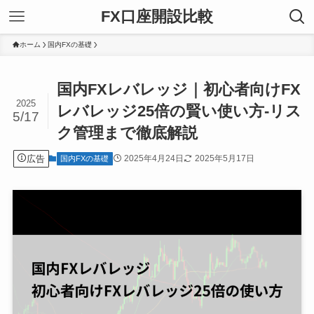
FX口座開設比較
ホーム
国内FXの基礎
国内FXレバレッジ｜初心者向けFX
2025
レバレッジ25倍の賢い使い方-リス
5/17
ク管理まで徹底解説
広告
2025年4月24日
2025年5月17日
国内FXの基礎