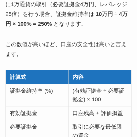
に1万通貨の取引（必要証拠金4万円、レバレッジ
25倍）を行う場合、証拠金維持率は
10万円 ÷ 4万
円 × 100% = 250%
となります。
この数値が高いほど、口座の安全性は高いと言え
ます。
計算式
内容
証拠金維持率 (%)
(有効証拠金 ÷ 必要証
拠金) × 100
有効証拠金
口座残高 + 評価損益
必要証拠金
取引に必要な最低限
の資金