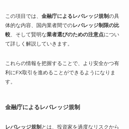
この項目では、
金融庁によるレバレッジ規制
の具
体的な内容、国内業者間での
レバレッジ制限の比
較
、そして賢明な
業者選びのための注意点
につい
て詳しく解説していきます。
これらの情報を把握することで、より安全かつ有
利にFX取引を進めることができるようになりま
す。
金融庁によるレバレッジ規制
レバレッジ規制
とは、投資家を過度なリスクから