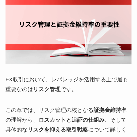
FX取引において、レバレッジを活用する上で最も
重要なのは
リスク管理
です。
この章では、リスク管理の核となる
証拠金維持率
の理解から、
ロスカットと追証の仕組み
、そして
具体的な
リスクを抑える取引戦略
について詳しく