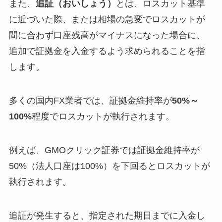
また、
追証（おいしょう）
とは、ロスカット基準
に近づいた際、または相場の急変でロスカットが
間に合わず口座残高がマイナスになった場合に、
追加で証拠金を入金するよう求められることを指
します。
多くの国内FX業者では、証拠金維持率が
50%～
100%
程度でロスカットが執行されます。
例えば、GMOクリック証券では証拠金維持率が
50%（法人口座は100%）を下回るとロスカットが
執行されます。
追証が発生すると、指定された期日までに入金し