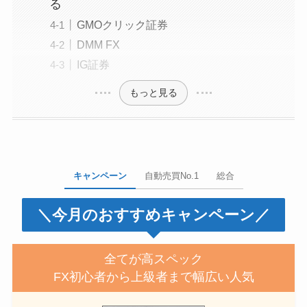
る
GMOクリック証券
DMM FX
IG証券
もっと見る
キャンペーン
自動売買No.1
総合
＼今月のおすすめキャンペーン／
全てが高スペック
FX初心者から上級者まで幅広い人気