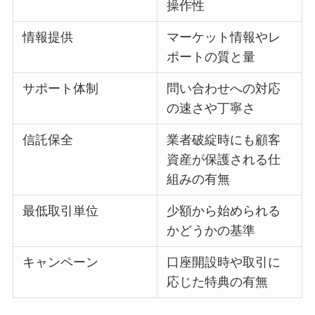
操作性
情報提供
マーケット情報やレ
ポートの質と量
サポート体制
問い合わせへの対応
の速さや丁寧さ
信託保全
業者破綻時にも顧客
資産が保護される仕
組みの有無
最低取引単位
少額から始められる
かどうかの基準
キャンペーン
口座開設時や取引に
応じた特典の有無