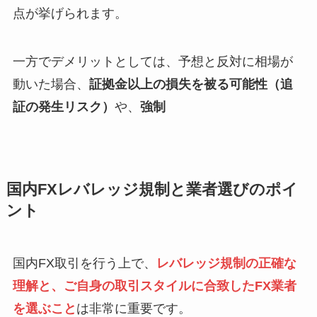
点が挙げられます。
一方でデメリットとしては、予想と反対に相場が
動いた場合、
証拠金以上の損失を被る可能性（追
証の発生リスク）
や、
強制
国内FXレバレッジ規制と業者選びのポイ
ント
国内FX取引を行う上で、
レバレッジ規制の正確な
理解と、ご自身の取引スタイルに合致したFX業者
を選ぶこと
は非常に重要です。