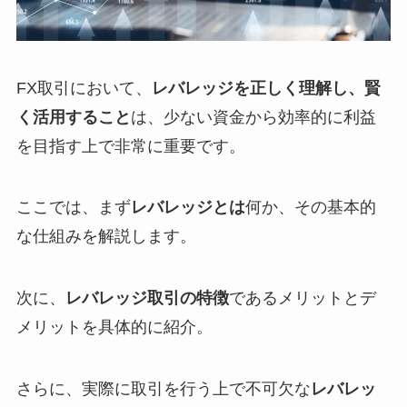
FX取引において、
レバレッジを正しく理解し、賢
く活用すること
は、少ない資金から効率的に利益
を目指す上で非常に重要です。
ここでは、まず
レバレッジとは
何か、その基本的
な仕組みを解説します。
次に、
レバレッジ取引の特徴
であるメリットとデ
メリットを具体的に紹介。
さらに、実際に取引を行う上で不可欠な
レバレッ