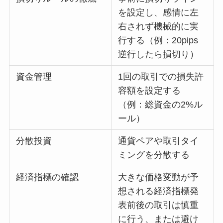
を設定し、感情に左
右されず機械的に実
行する（例：20pips
逆行したら損切り）
資金管理
1回の取引での損失許
容額を設定する
（例：総資金の2%ル
ール）
分散投資
通貨ペアや取引タイ
ミングを分散する
経済指標の確認
大きな価格変動が予
想される経済指標発
表前後の取引は慎重
に行う、または避け