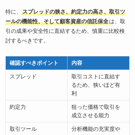
特に、
スプレッドの狭さ、約定力の高さ、取引ツ
ールの機能性、そして顧客資産の信託保全
は、取
引の成果や安全性に直結するため、慎重に比較検
討するべきです。
確認すべきポイント
内容
スプレッド
取引コストに直結す
るため、狭いほど有
利
約定力
狙った価格で取引を
成立させる能力
取引ツール
分析機能の充実度や