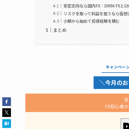
安定志向なら国内FX：DMM FXと
リスクを取って利益を狙うなら仮想通貨：C
少額から始めて投資経験を積む
まとめ
キャンペー
＼今月のお
全
FX初心者