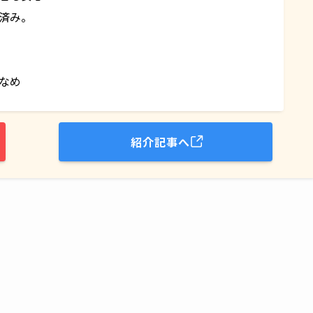
済み。
なめ
紹介記事へ