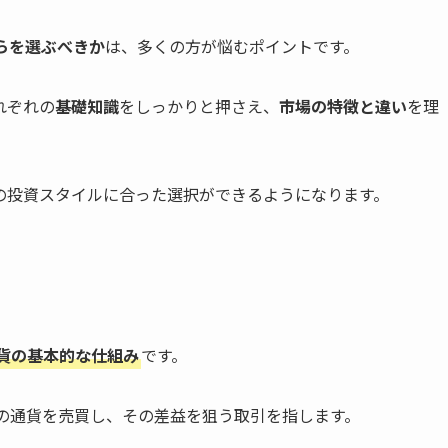
らを選ぶべきか
は、多くの方が悩むポイントです。
れぞれの
基礎知識
をしっかりと押さえ、
市場の特徴と違い
を理
の投資スタイルに合った選択ができるようになります。
通貨の基本的な仕組み
です。
異なる国の通貨を売買し、その差益を狙う取引を指します。