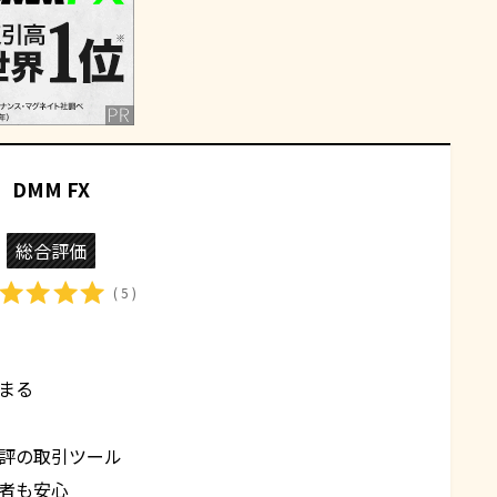
DMM FX
総合評価
( 5 )
まる
評の取引ツール
者も安心