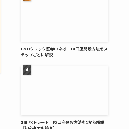
GMOクリック証券FXネオ｜FX口座開設方法をス
テップごとに解説
SBI FXトレード｜FX口座開設方法を1から解説
【初心者でも簡単】