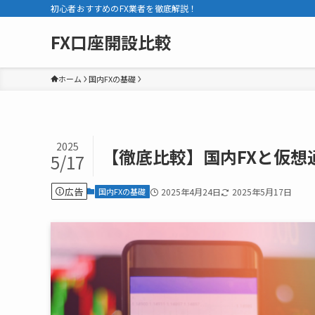
初心者おすすめのFX業者を徹底解説！
FX口座開設比較
ホーム
国内FXの基礎
2025
【徹底比較】国内FXと仮
5/17
広告
国内FXの基礎
2025年4月24日
2025年5月17日