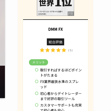
DMM FX
総合評価
( 5 )
メリット
取引すればするほどポイン
トがたまる
FX業界最狭水準のスプレ
ッド
初心者からデイトレーダー
まで好評の取引ツール
カスタマーサポートも充実
で初心者も安心