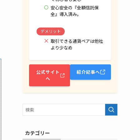
安心安全の『全額信託保
全』導入済み。
デメリット
取引できる通貨ペアは他社
より少なめ
公式サイト
紹介記事へ
へ
カテゴリー