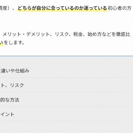
資産）、
どちらが自分に合っているのか迷っている
初心者の方
、メリット・デメリット、リスク、税金、始め方などを徹底比
い
をします。
な違いや仕組み
ット、リスク
体的な方法
ポイント