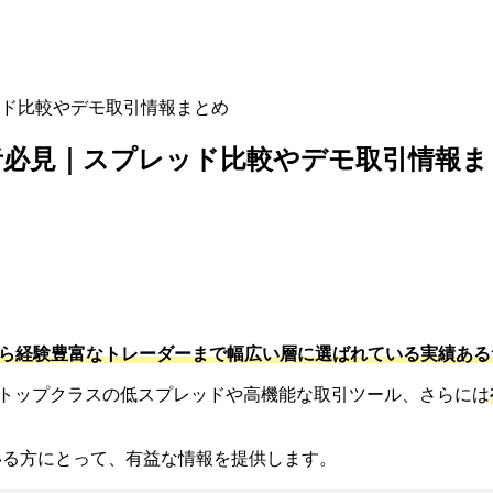
ッド比較やデモ取引情報まとめ
心者必見｜スプレッド比較やデモ取引情報ま
から経験豊富なトレーダーまで幅広い層に選ばれている実績ある
界トップクラスの低スプレッドや高機能な取引ツール、さらには
いる方にとって、有益な情報を提供します。