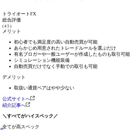
トライオートFX
総合評価
( 4.5 )
メリット
初心者でも満足度の高い自動売買が可能
あらかじめ用意されたトレードルールを選ぶだけ
有名ブロガーや一般ユーザーが作成したものも取引可能
シミュレーション機能装備
自動売買だけでなく手動での取引も可能
デメリット
取扱い通貨ペアはやや少ない
公式サイトへ
紹介記事へ
＼すべてがハイスペック／
全てが高スペック