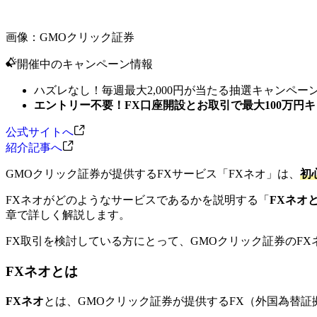
画像：GMOクリック証券
開催中のキャンペーン情報
ハズレなし！毎週最大2,000円が当たる抽選キャンペー
エントリー不要！FX口座開設とお取引で最大100万円
公式サイトへ
紹介記事へ
GMOクリック証券が提供するFXサービス「FXネオ」は、
初
FXネオがどのようなサービスであるかを説明する「
FXネオ
章で詳しく解説します。
FX取引を検討している方にとって、GMOクリック証券のF
FXネオとは
FXネオ
とは、GMOクリック証券が提供するFX（外国為替