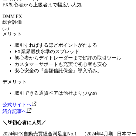
FX初心者から上級者まで幅広い人気
DMM FX
総合評価
( 5 )
メリット
取引すればするほどポイントがたまる
FX業界最狭水準のスプレッド
初心者からデイトレーダーまで好評の取引ツール
カスタマーサポートも充実で初心者も安心
安心安全の『全額信託保全』導入済み。
デメリット
取引できる通貨ペアは他社より少なめ
公式サイトへ
紹介記事へ
＼🔰初心者に人気／
2024年FX自動売買総合満足度No.1 （2024年4月期_ 