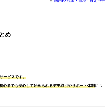
国内FX税金・節税・確定申告
とめ
サービスです。
初心者でも安心して始められるデモ取引やサポート体制
につ