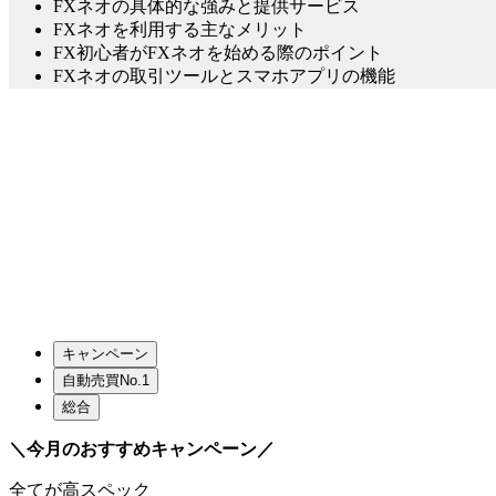
FXネオの具体的な強みと提供サービス
FXネオを利用する主なメリット
FX初心者がFXネオを始める際のポイント
FXネオの取引ツールとスマホアプリの機能
キャンペーン
自動売買No.1
総合
＼今月のおすすめキャンペーン／
全てが高スペック