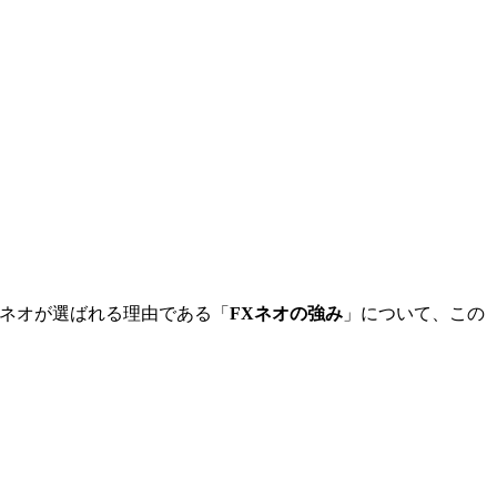
Xネオが選ばれる理由である「
FXネオの強み
」について、この