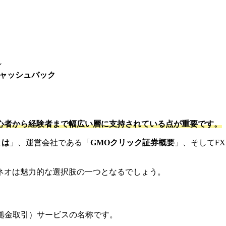
ン
キャッシュバック
心者から経験者まで幅広い層に支持されている点が重要です
。
とは
」、運営会社である「
GMOクリック証券概要
」、そしてF
Xネオは魅力的な選択肢の一つとなるでしょう。
証拠金取引）サービスの名称です。