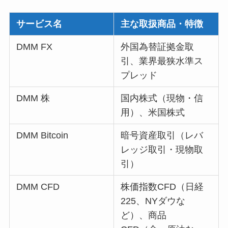
サービス名
主な取扱商品・特徴
DMM FX
外国為替証拠金取
引、業界最狭水準ス
プレッド
DMM 株
国内株式（現物・信
用）、米国株式
DMM Bitcoin
暗号資産取引（レバ
レッジ取引・現物取
引）
DMM CFD
株価指数CFD（日経
225、NYダウな
ど）、商品