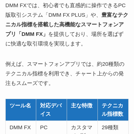
DMM FXでは、初心者でも直感的に操作できるPC
版取引システム「DMM FX PLUS」や、
豊富なテク
ニカル指標を搭載した高機能なスマートフォンア
プリ「DMM FX」
を提供しており、場所を選ばず
に快適な取引環境を実現します。
例えば、スマートフォンアプリでは、約20種類の
テクニカル指標を利用でき、チャート上からの発
注もスムーズです。
ツール名
対応デバ
主な特徴
テクニカ
イス
ル指標数
DMM FX
PC
カスタマ
29種類