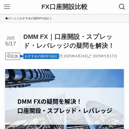
FX口座開設比較
ホーム
おすすめの国内FX会社
DMM FX｜口座開設・スプレッ
2025
5/17
ド・レバレッジの疑問を解決！
広告
2025年4月24日
2025年5月17日
おすすめの国内FX会社