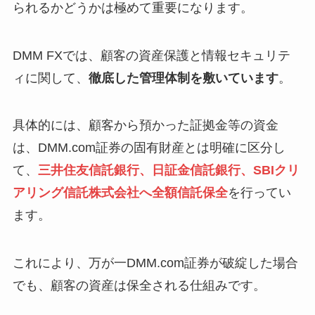
られるかどうかは極めて重要になります。
DMM FXでは、顧客の資産保護と情報セキュリテ
ィに関して、
徹底した管理体制を敷いています
。
具体的には、顧客から預かった証拠金等の資金
は、DMM.com証券の固有財産とは明確に区分し
て、
三井住友信託銀行、日証金信託銀行、SBIクリ
アリング信託株式会社へ全額信託保全
を行ってい
ます。
これにより、万が一DMM.com証券が破綻した場合
でも、顧客の資産は保全される仕組みです。