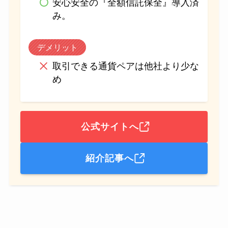
安心安全の『全額信託保全』導入済
み。
デメリット
取引できる通貨ペアは他社より少な
め
公式サイトへ
紹介記事へ