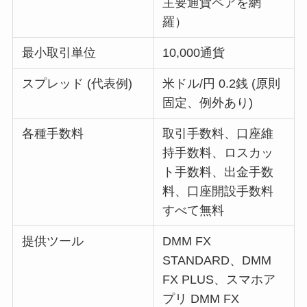
主要通貨ペアを網
羅）
最小取引単位
10,000通貨
スプレッド (代表例)
米ドル/円 0.2銭 (原則
固定、例外あり)
各種手数料
取引手数料、口座維
持手数料、ロスカッ
ト手数料、出金手数
料、口座開設手数料
すべて無料
提供ツール
DMM FX
STANDARD、DMM
FX PLUS、スマホア
プリ DMM FX