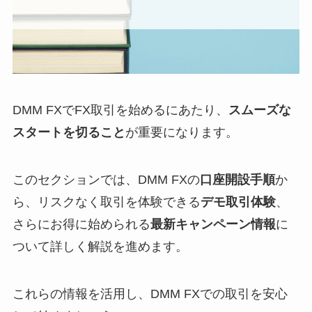
DMM FXでFX取引を始めるにあたり、
スムーズな
スタートを切ること
が重要になります。
このセクションでは、DMM FXの
口座開設手順
か
ら、リスクなく取引を体験できる
デモ取引体験
、
さらにお得に始められる
最新キャンペーン情報
に
ついて詳しく解説を進めます。
これらの情報を活用し、DMM FXでの取引を安心