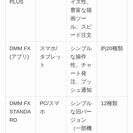
PLUS
イズ性、
豊富な描
画ツー
ル、スピ
ード注文
DMM FX
スマホ/
シンプル
約20種類
(アプリ)
タブレッ
な操作
ト
性、チャ
ート発
注、プッ
シュ通知
DMM FX
PC/スマ
シンプル
12種類
STANDA
ホ
な旧バー
RD
ジョン
（一部機