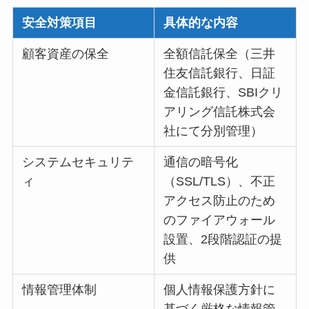
安全対策項目
具体的な内容
顧客資産の保全
全額信託保全（三井
住友信託銀行、日証
金信託銀行、SBIクリ
アリング信託株式会
社にて分別管理）
システムセキュリテ
通信の暗号化
ィ
（SSL/TLS）、不正
アクセス防止のため
のファイアウォール
設置、2段階認証の提
供
情報管理体制
個人情報保護方針に