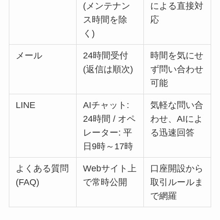
(メンテナン
による直接対
ス時間を除
応
く)
メール
24時間受付
時間を気にせ
(返信は順次)
ず問い合わせ
可能
LINE
AIチャット:
気軽な問い合
24時間 / オペ
わせ、AIによ
レーター: 平
る迅速回答
日9時～17時
よくある質問
Webサイト上
口座開設から
(FAQ)
で常時公開
取引ルールま
で網羅