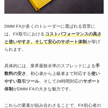
DMM FXが多くのトレーダーに選ばれる背景に
は、FX取引における
コストパフォーマンスの高さ
と使いやすさ、そして安心のサポート体制
が挙げ
られます。
具体的には、業界最狭水準のスプレッドによる
手
数料の安さ
、初心者から上級者まで対応する
使い
やすい取引ツール
、そして24時間対応の
サポート
体制
がDMM FXの大きな魅力です。
これらの要素が組み合わさることで、FX初心者の