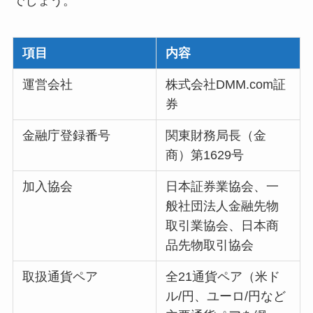
でしょう。
項目
内容
運営会社
株式会社DMM.com証
券
金融庁登録番号
関東財務局長（金
商）第1629号
加入協会
日本証券業協会、一
般社団法人金融先物
取引業協会、日本商
品先物取引協会
取扱通貨ペア
全21通貨ペア（米ド
ル/円、ユーロ/円など