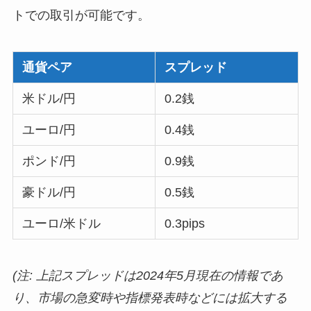
トでの取引が可能です。
通貨ペア
スプレッド
米ドル/円
0.2銭
ユーロ/円
0.4銭
ポンド/円
0.9銭
豪ドル/円
0.5銭
ユーロ/米ドル
0.3pips
(注: 上記スプレッドは2024年5月現在の情報であ
り、市場の急変時や指標発表時などには拡大する