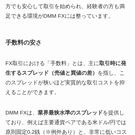
方でも安心して取引を始められ、経験者の方も満
足できる環境がDMM FXには整っています。
手数料の安さ
FX取引における「手数料」とは、主に
取引時に発
生するスプレッド（売値と買値の差）
を指し、こ
のスプレッドが狭いほど実質的な取引コストを抑
えることができます。
DMM FXは、
業界最狭水準のスプレッド
を提供し
ており、例えば主要通貨ペアである米ドル/円では
原則固定0.2銭（※例外あり）と、非常に低いコス