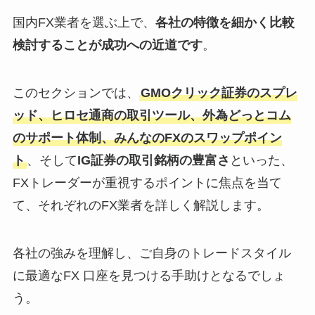
国内FX業者を選ぶ上で、
各社の特徴を細かく比較
検討することが成功への近道です
。
このセクションでは、
GMOクリック証券のスプレ
ッド
、
ヒロセ通商の取引ツール
、
外為どっとコム
のサポート体制
、
みんなのFXのスワップポイン
ト
、そして
IG証券の取引銘柄の豊富さ
といった、
FXトレーダーが重視するポイントに焦点を当て
て、それぞれのFX業者を詳しく解説します。
各社の強みを理解し、ご自身のトレードスタイル
に最適なFX 口座を見つける手助けとなるでしょ
う。