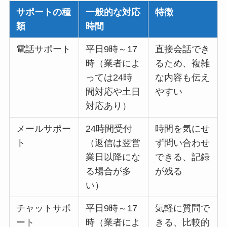
サポートの種
一般的な対応
特徴
類
時間
電話サポート
平日9時～17
直接会話でき
時（業者によ
るため、複雑
っては24時
な内容も伝え
間対応や土日
やすい
対応あり）
メールサポー
24時間受付
時間を気にせ
ト
（返信は翌営
ず問い合わせ
業日以降にな
できる、記録
る場合が多
が残る
い）
チャットサポ
平日9時～17
気軽に質問で
ート
時（業者によ
きる、比較的