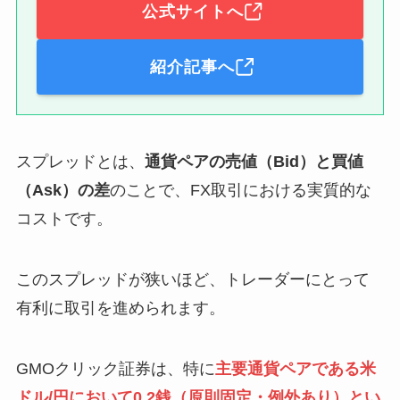
公式サイトへ
紹介記事へ
スプレッドとは、
通貨ペアの売値（Bid）と買値
（Ask）の差
のことで、FX取引における実質的な
コストです。
このスプレッドが狭いほど、トレーダーにとって
有利に取引を進められます。
GMOクリック証券は、特に
主要通貨ペアである米
ドル/円において0.2銭（原則固定・例外あり）とい