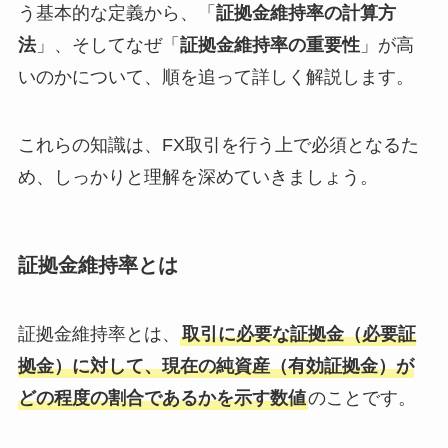
う基本的な定義から、「
証拠金維持率の計算方
法
」、そしてなぜ「
証拠金維持率の重要性
」が高
いのかについて、順を追って詳しく解説します。
これらの知識は、FX取引を行う上で必須となるた
め、しっかりと理解を深めていきましょう。
証拠金維持率とは
証拠金維持率とは、
取引に必要な証拠金（必要証
拠金）に対して、現在の純資産（有効証拠金）が
どの程度の割合であるかを示す数値
のことです。