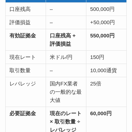
口座残高
–
500,000円
評価損益
–
+50,000円
有効証拠金
口座残高 +
550,000円
評価損益
現在レート
米ドル/円
150円
取引数量
–
10,000通貨
レバレッジ
国内FX業者
25倍
の一般的な最
大値
必要証拠金
現在のレート
60,000円
× 取引数量 ÷
レバレッジ