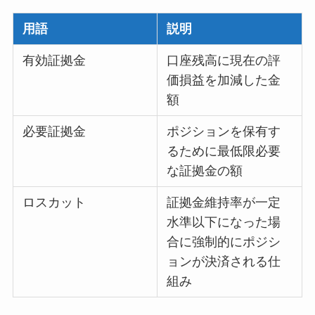
用語
説明
有効証拠金
口座残高に現在の評
価損益を加減した金
額
必要証拠金
ポジションを保有す
るために最低限必要
な証拠金の額
ロスカット
証拠金維持率が一定
水準以下になった場
合に強制的にポジシ
ョンが決済される仕
組み