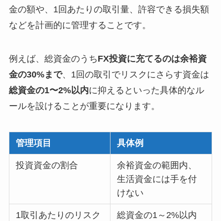
金の額や、1回あたりの取引量、許容できる損失額
などを計画的に管理することです。
例えば、総資金のうち
FX投資に充てるのは余裕資
金の30%まで
、1回の取引でリスクにさらす資金は
総資金の1〜2%以内
に抑えるといった具体的なル
ールを設けることが重要になります。
管理項目
具体例
投資資金の割合
余裕資金の範囲内、
生活資金には手を付
けない
1取引あたりのリスク
総資金の1～2%以内