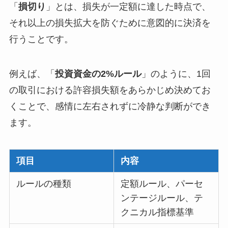
「
損切り
」とは、損失が一定額に達した時点で、
それ以上の損失拡大を防ぐために意図的に決済を
行うことです。
例えば、「
投資資金の2%ルール
」のように、1回
の取引における許容損失額をあらかじめ決めてお
くことで、感情に左右されずに冷静な判断ができ
ます。
項目
内容
ルールの種類
定額ルール、パーセ
ンテージルール、テ
クニカル指標基準