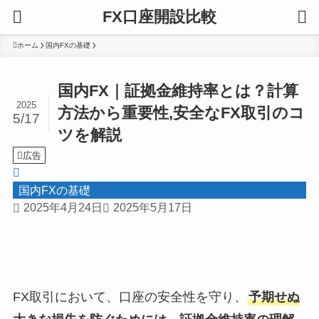
FX口座開設比較
ホーム
国内FXの基礎
国内FX｜証拠金維持率とは？計算
2025
方法から重要性,安全なFX取引のコ
5/17
ツを解説
広告
国内FXの基礎
2025年4月24日
2025年5月17日
FX取引において、口座の安全性を守り、
予期せぬ