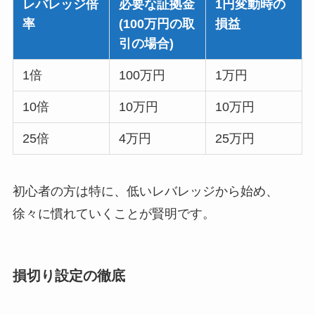
レバレッジ倍
必要な証拠金
1円変動時の
率
(100万円の取
損益
引の場合)
1倍
100万円
1万円
10倍
10万円
10万円
25倍
4万円
25万円
初心者の方は特に、低いレバレッジから始め、
徐々に慣れていくことが賢明です。
損切り設定の徹底