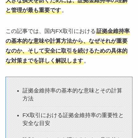
大きな損失を防ぐためには、証拠金維持率の理解
と管理が最も重要です
。
この記事では、国内FX取引における
証拠金維持率
の基本的な意味や計算方法から、なぜそれが重要
なのか、そして安全に取引を続けるための具体的
な対策までを詳しく解説します
。
証拠金維持率の基本的な意味とその計算
方法
FX取引における証拠金維持率の重要性と
安全な目安