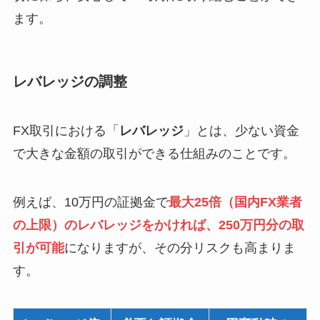
ます。
レバレッジの調整
FX取引における「
レバレッジ
」とは、少ない資金
で大きな金額の取引ができる仕組みのことです。
例えば、10万円の証拠金で
最大25倍（国内FX業者
の上限）のレバレッジをかければ、250万円分の取
引が可能
になりますが、その分リスクも高まりま
す。