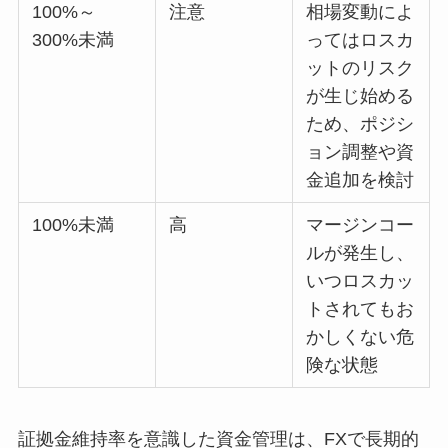
100%～
注意
相場変動によ
300%未満
ってはロスカ
ットのリスク
が生じ始める
ため、ポジシ
ョン調整や資
金追加を検討
100%未満
高
マージンコー
ルが発生し、
いつロスカッ
トされてもお
かしくない危
険な状態
証拠金維持率を意識した資金管理は、FXで長期的