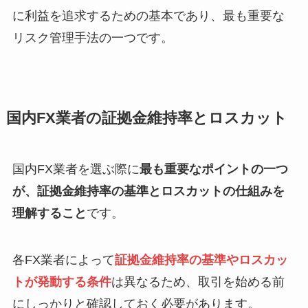
に利益を追求するための基本であり、最も重要な
リスク管理手法の一つです。
国内FX業者の証拠金維持率とロスカット
国内FX業者を選ぶ際に
最も重要なポイントの一つ
が、証拠金維持率の基準とロスカットの仕組みを
理解すること
です。
各FX業者によって
証拠金維持率の基準
や
ロスカッ
トが発動する条件
は異なるため、取引を始める前
にしっかりと確認しておく必要があります。