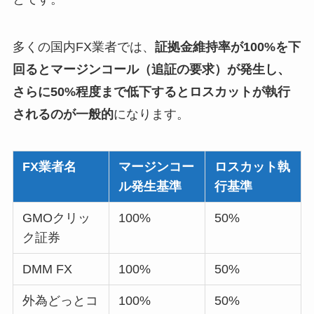
多くの国内FX業者では、
証拠金維持率が100%を下
回るとマージンコール（追証の要求）が発生し、
さらに50%程度まで低下するとロスカットが執行
されるのが一般的
になります。
FX業者名
マージンコー
ロスカット執
ル発生基準
行基準
GMOクリッ
100%
50%
ク証券
DMM FX
100%
50%
外為どっとコ
100%
50%