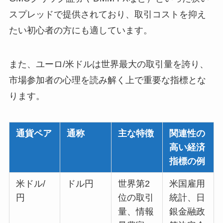
スプレッドで提供されており、取引コストを抑え
たい初心者の方にも適しています。
また、ユーロ/米ドルは世界最大の取引量を誇り、
市場参加者の心理を読み解く上で重要な指標とな
ります。
通貨ペア
通称
主な特徴
関連性の
高い経済
指標の例
米ドル/
ドル円
世界第2
米国雇用
円
位の取引
統計、日
量、情報
銀金融政