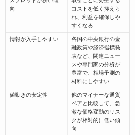
スプレッドが狭い傾
取引ごとに発生する
向
コストを低く抑えら
れ、利益を確保しや
すくなる
情報が入手しやすい
各国の中央銀行の金
融政策や経済指標発
表など、関連ニュー
スや専門家の分析が
豊富で、相場予測の
材料にしやすい
値動きの安定性
他のマイナーな通貨
ペアと比較して、急
激な価格変動のリス
クが相対的に低い傾
向