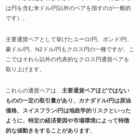
は円を含む米ドル/円以外のペアを指すのが一般的
です）。
主要通貨ペアとして挙げたユーロ/円、ポンド/円、
豪ドル/円、NZドル/円もクロス円の一種ですが、こ
こではそれら以外の代表的なクロス円通貨ペアを
取り上げます。
これらの通貨ペアは、
主要通貨ペアほどではない
ものの一定の取引量があり、カナダドル/円は原油
価格、スイスフラン/円は地政学的リスクといった
ように、特定の経済要因や市場環境によって特徴
的な値動きをすることがあります
。