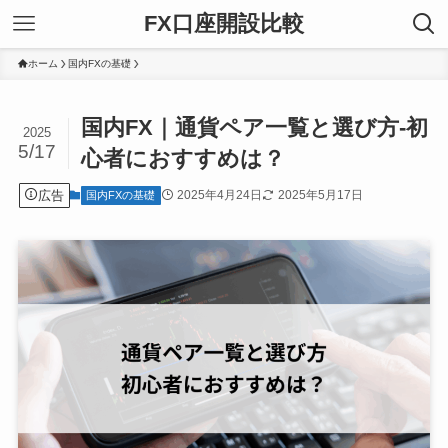
FX口座開設比較
ホーム
国内FXの基礎
国内FX｜通貨ペア一覧と選び方-初
2025
5/17
心者におすすめは？
広告
2025年4月24日
2025年5月17日
国内FXの基礎