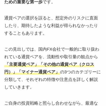
ための重要な第一歩
です。
通貨ペアの選択を誤ると、想定外のリスクに直面
したり、期待したような利益が得られなかったり
することもあります。
この見出しでは、国内FX会社で一般的に取り扱わ
れている通貨ペアを、流動性や取引量の観点から
「
主要通貨ペア
」「
その他の通貨ペア（クロス
円）
」「
マイナー通貨ペア
」
の3つのカテゴリーに
分類して、それぞれの特徴や注意点を詳しく解説
していきます。
ご自身の投資戦略と照らし合わせながら、最適な