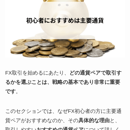
FX取引を始めるにあたり、
どの通貨ペアで取引す
るかを選ぶことは、戦略の基本であり非常に重要
です
。
このセクションでは、なぜFX初心者の方に主要通
貨ペアがおすすめなのか、その
具体的な理由
と、
取引しやすい
おすすめの通貨ペア
について詳しく