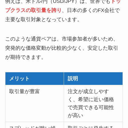
例えば、米ドル/円（USD/JPY）は、世界でも
トッ
プクラスの取引量を誇り
、日本の多くのFX会社で
主要な取引対象となっています。
このような通貨ペアは、市場参加者が多いため、
突発的な価格変動が比較的少なく、安定した取引
が期待できます。
メリット
説明
取引量が豊富
注文が成立しやす
く、希望に近い価格
で売買できる可能性
が高い