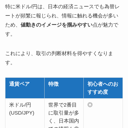
特に米ドル/円は、日本の経済ニュースでも為替レ
ートが頻繁に報じられ、情報に触れる機会が多い
ため、
値動きのイメージを掴みやすい
点が魅力で
す。
これにより、取引の判断材料を得やすくなりま
す。
通貨ペア
特徴
初心者へのお
すすめ度
米ドル/円
世界で2番目
◎
(USD/JPY)
に取引量が多
く、日本国内