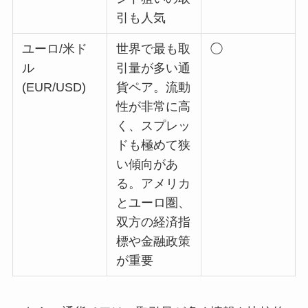
引も人気
ユーロ/米ド
世界で最も取
◯
ル
引量が多い通
(EUR/USD)
貨ペア。流動
性が非常に高
く、スプレッ
ドも極めて狭
い傾向があ
る。アメリカ
とユーロ圏、
双方の経済指
標や金融政策
が重要