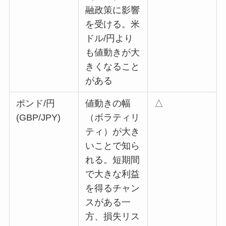
融政策に影響
を受ける。米
ドル/円より
も値動きが大
きくなること
がある
ポンド/円
値動きの幅
△
(GBP/JPY)
（ボラティリ
ティ）が大き
いことで知ら
れる。短期間
で大きな利益
を得るチャン
スがある一
方、損失リス