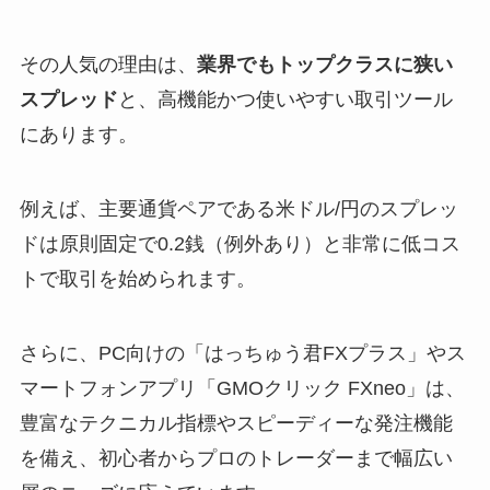
その人気の理由は、
業界でもトップクラスに狭い
スプレッド
と、高機能かつ使いやすい取引ツール
にあります。
例えば、主要通貨ペアである米ドル/円のスプレッ
ドは原則固定で0.2銭（例外あり）と非常に低コス
トで取引を始められます。
さらに、PC向けの「はっちゅう君FXプラス」やス
マートフォンアプリ「GMOクリック FXneo」は、
豊富なテクニカル指標やスピーディーな発注機能
を備え、初心者からプロのトレーダーまで幅広い