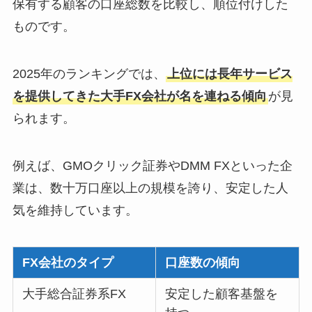
保有する顧客の口座総数を比較し、順位付けした
ものです。
2025年のランキングでは、
上位には長年サービス
を提供してきた大手FX会社が名を連ねる傾向
が見
られます。
例えば、GMOクリック証券やDMM FXといった企
業は、数十万口座以上の規模を誇り、安定した人
気を維持しています。
FX会社のタイプ
口座数の傾向
大手総合証券系FX
安定した顧客基盤を