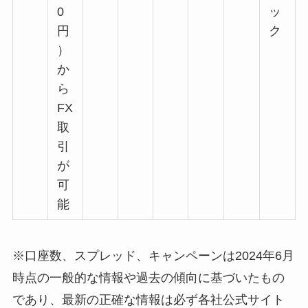
0
ッ
円
ク
）
か
ら
FX
取
引
が
可
能
※口座数、スプレッド、キャンペーンは2024年6月
時点の一般的な情報や過去の傾向に基づいたもの
であり、最新の正確な情報は必ず各社公式サイト