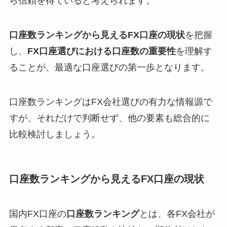
ら信頼を得ていると考えられます。
口座数ランキングから見えるFX口座の現状
を把握
し、
FX口座選びにおける口座数の重要性
を理解す
ることが、最適な口座選びの第一歩となります。
口座数ランキングはFX会社選びの有力な情報源で
すが、それだけで判断せず、他の要素も総合的に
比較検討しましょう。
口座数ランキングから見えるFX口座の現状
国内FX口座の
口座数ランキング
とは、各FX会社が