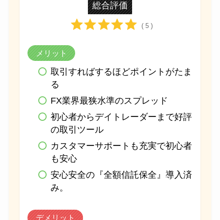
総合評価
( 5 )
メリット
取引すればするほどポイントがたま
る
FX業界最狭水準のスプレッド
初心者からデイトレーダーまで好評
の取引ツール
カスタマーサポートも充実で初心者
も安心
安心安全の『全額信託保全』導入済
み。
デメリット