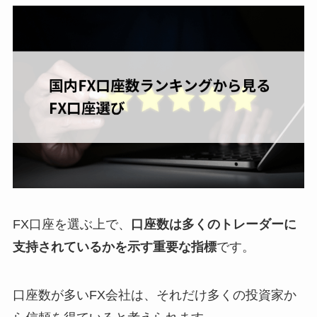
FX口座を選ぶ上で、
口座数は多くのトレーダーに
支持されているかを示す重要な指標
です。
口座数が多いFX会社は、それだけ多くの投資家か