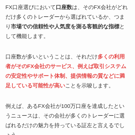
FX口座選びにおいて
口座数
は、そのFX会社がどれ
だけ多くのトレーダーから選ばれているか、つま
り
市場での信頼性や人気度を測る客観的な指標
と
して機能します。
口座数が多いということは、それだけ
多くの利用
者がそのFX会社のサービス、例えば取引システム
の安定性やサポート体制、提供情報の質などに満
足している可能性が高い
ことを示唆します。
例えば、あるFX会社が100万口座を達成したとい
うニュースは、その会社が多くのトレーダーに選
ばれるだけの魅力を持っている証左と言えるでし
ょう。