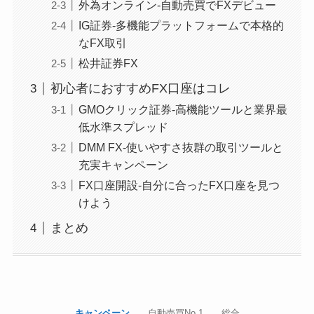
外為オンライン-自動売買でFXデビュー
IG証券-多機能プラットフォームで本格的
なFX取引
松井証券FX
初心者におすすめFX口座はコレ
GMOクリック証券-高機能ツールと業界最
低水準スプレッド
DMM FX-使いやすさ抜群の取引ツールと
充実キャンペーン
FX口座開設-自分に合ったFX口座を見つ
けよう
まとめ
キャンペーン
自動売買No.1
総合