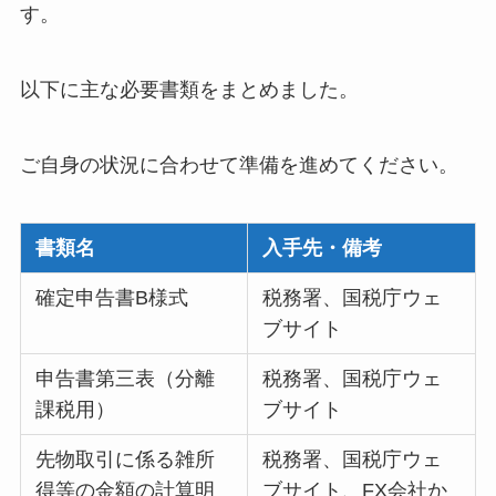
す。
以下に主な必要書類をまとめました。
ご自身の状況に合わせて準備を進めてください。
書類名
入手先・備考
確定申告書B様式
税務署、国税庁ウェ
ブサイト
申告書第三表（分離
税務署、国税庁ウェ
課税用）
ブサイト
先物取引に係る雑所
税務署、国税庁ウェ
得等の金額の計算明
ブサイト、FX会社か