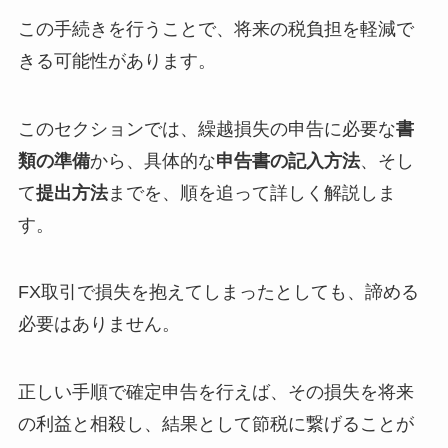
この手続きを行うことで、将来の税負担を軽減で
きる可能性があります。
このセクションでは、繰越損失の申告に必要な
書
類の準備
から、具体的な
申告書の記入方法
、そし
て
提出方法
までを、順を追って詳しく解説しま
す。
FX取引で損失を抱えてしまったとしても、諦める
必要はありません。
正しい手順で確定申告を行えば、その損失を将来
の利益と相殺し、結果として節税に繋げることが