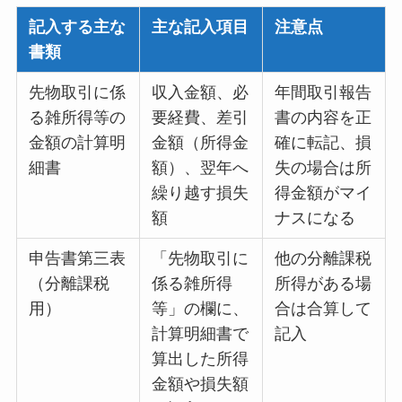
記入する主な
主な記入項目
注意点
書類
先物取引に係
収入金額、必
年間取引報告
る雑所得等の
要経費、差引
書の内容を正
金額の計算明
金額（所得金
確に転記、損
細書
額）、翌年へ
失の場合は所
繰り越す損失
得金額がマイ
額
ナスになる
申告書第三表
「先物取引に
他の分離課税
（分離課税
係る雑所得
所得がある場
用）
等」の欄に、
合は合算して
計算明細書で
記入
算出した所得
金額や損失額