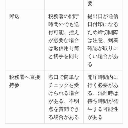
要
郵送
税務署の開庁
提出日が通信
時間外でも送
日付印になる
付可能、控え
ため締切間際
が必要な場合
は注意、到着
は返信用封筒
確認が取りに
と切手を同封
くい場合があ
る
税務署へ直接
窓口で簡単な
開庁時間内に
持参
チェックを受
行く必要があ
けられる場合
る、混雑時は
がある、不明
待ち時間が発
点を質問でき
生する可能性
る場合がある
がある