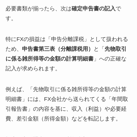
必要書類が揃ったら、次は
確定申告書の記入
で
す。
特にFXの損益は「申告分離課税」として扱われる
ため、
申告書第三表（分離課税用）
と「
先物取引
に係る雑所得等の金額の計算明細書
」への正確な
記入が求められます。
例えば、「先物取引に係る雑所得等の金額の計算
明細書」には、FX会社から送られてくる「年間取
引報告書」の内容を基に、収入（利益）や必要経
費、差引金額（所得金額）などを転記します。