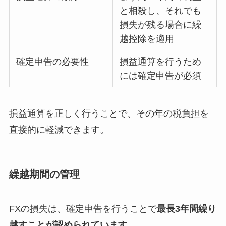
と相殺し、それでも
損失が残る場合に繰
越控除を適用
確定申告の必要性
損益通算を行うため
には確定申告が必須
損益通算を正しく行うことで、その年の税負担を
直接的に軽減できます。
繰越期間の管理
FXの損失は、確定申告を行うことで
最長3年間繰り
越すことが認められています
。