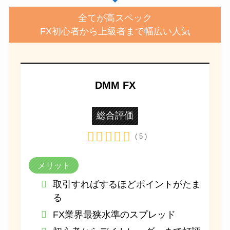
全てが高スペック
FX初心者から上級者まで幅広い人気
DMM FX
総合評価
( 5 )
メリット
取引すればするほどポイントがたま
る
FX業界最狭水準のスプレッド