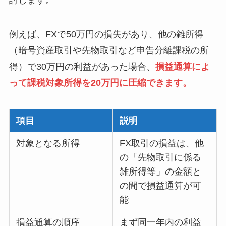
討します。
例えば、FXで50万円の損失があり、他の雑所得
（暗号資産取引や先物取引など申告分離課税の所
得）で30万円の利益があった場合、
損益通算によ
って課税対象所得を20万円に圧縮できます
。
項目
説明
対象となる所得
FX取引の損益は、他
の「先物取引に係る
雑所得等」の金額と
の間で損益通算が可
能
損益通算の順序
まず同一年内の利益