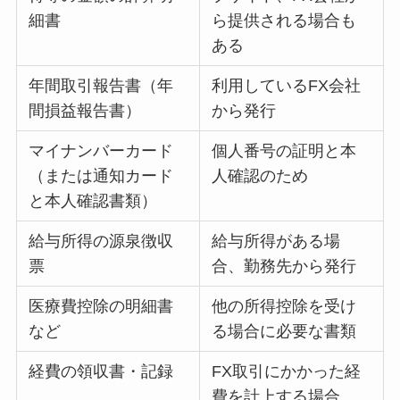
細書
ら提供される場合も
ある
年間取引報告書（年
利用しているFX会社
間損益報告書）
から発行
マイナンバーカード
個人番号の証明と本
（または通知カード
人確認のため
と本人確認書類）
給与所得の源泉徴収
給与所得がある場
票
合、勤務先から発行
医療費控除の明細書
他の所得控除を受け
など
る場合に必要な書類
経費の領収書・記録
FX取引にかかった経
費を計上する場合