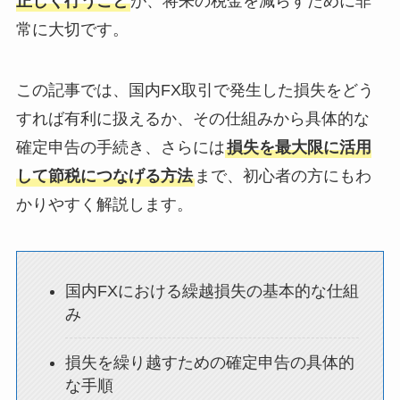
正しく行うこと
が、将来の税金を減らすために非
常に大切です。
この記事では、国内FX取引で発生した損失をどう
すれば有利に扱えるか、その仕組みから具体的な
確定申告の手続き、さらには
損失を最大限に活用
して節税につなげる方法
まで、初心者の方にもわ
かりやすく解説します。
国内FXにおける繰越損失の基本的な仕組
み
損失を繰り越すための確定申告の具体的
な手順