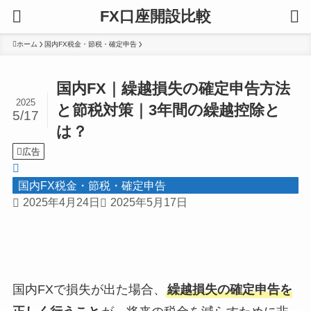
FX口座開設比較
ホーム
国内FX税金・節税・確定申告
国内FX｜繰越損失の確定申告方法
2025
と節税対策｜3年間の繰越控除と
5/17
は？
広告
国内FX税金・節税・確定申告
2025年4月24日
2025年5月17日
国内FXで損失が出た場合、
繰越損失の確定申告を