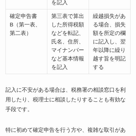
を記入
確定申告書
第三表で算出
繰越損失があ
B（第一表、
した所得税額
る場合、損失
第二表）
などを転記、
額を所定の欄
氏名、住所、
に記入し、翌
マイナンバー
年以降に繰り
など基本情報
越す旨を明記
を記入
する
記入に不安がある場合は、税務署の相談窓口を利
用したり、税理士に相談したりすることも有効な
手段です。
特に初めて確定申告を行う方や、複雑な取引があ