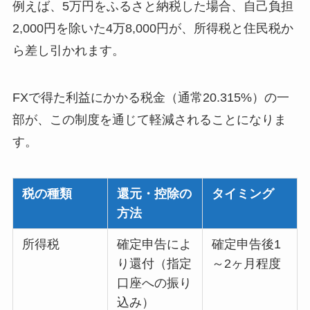
例えば、5万円をふるさと納税した場合、自己負担
2,000円を除いた4万8,000円が、所得税と住民税か
ら差し引かれます。
FXで得た利益にかかる税金（通常20.315%）の一
部が、この制度を通じて軽減されることになりま
す。
税の種類
還元・控除の
タイミング
方法
所得税
確定申告によ
確定申告後1
り還付（指定
～2ヶ月程度
口座への振り
込み）