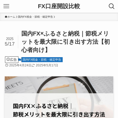
FX口座開設比較
ホーム
国内FX税金・節税・確定申告
国内FX×ふるさと納税｜節税メリ
2025
ットを最大限に引き出す方法【初
5/17
心者向け】
広告
国内FX税金・節税・確定申告
2025年4月24日
2025年5月17日