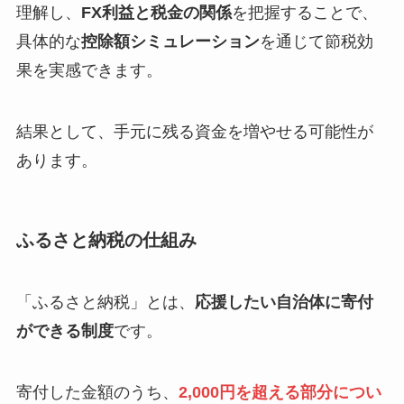
理解し、
FX利益と税金の関係
を把握することで、
具体的な
控除額シミュレーション
を通じて節税効
果を実感できます。
結果として、手元に残る資金を増やせる可能性が
あります。
ふるさと納税の仕組み
「ふるさと納税」とは、
応援したい自治体に寄付
ができる制度
です。
寄付した金額のうち、
2,000円を超える部分につい