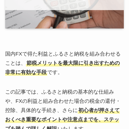
国内FXで得た利益とふるさと納税を組み合わせる
ことは、
節税メリットを最大限に引き出すための
非常に有効な手段
です。
この記事では、ふるさと納税の基本的な仕組み
や、FXの利益と組み合わせた場合の税金の還付・
控除、具体的な手続き、さらに
初心者が押さえて
おくべき重要なポイントや注意点までを、ステッ
プを踏んで詳しく解説
いたします。