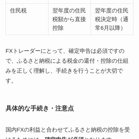
住民税
翌年度の住民
翌年度の住民
税額から直接
税決定時（通
控除
常6月以降）
FXトレーダーにとって、確定申告は必須ですの
で、ふるさと納税による税金の還付・控除の仕組
みを正しく理解し、手続きを行うことが大切で
す。
具体的な手続き・注意点
国内FXの利益と合わせてふるさと納税の控除を受