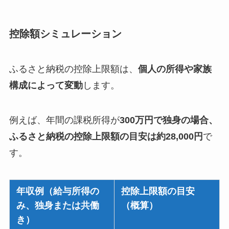
控除額シミュレーション
ふるさと納税の控除上限額は、
個人の所得や家族
構成によって変動
します。
例えば、年間の課税所得が
300万円で独身の場合、
ふるさと納税の控除上限額の目安は約28,000円
で
す。
年収例（給与所得の
控除上限額の目安
み、独身または共働
（概算）
き）