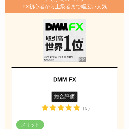
FX初心者から上級者まで幅広い人気
DMM FX
総合評価
( 5 )
メリット