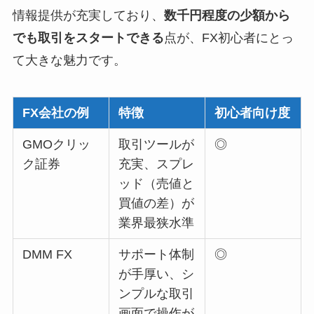
情報提供が充実しており、
数千円程度の少額から
でも取引をスタートできる
点が、FX初心者にとっ
て大きな魅力です。
FX会社の例
特徴
初心者向け度
GMOクリッ
取引ツールが
◎
ク証券
充実、スプレ
ッド（売値と
買値の差）が
業界最狭水準
DMM FX
サポート体制
◎
が手厚い、シ
ンプルな取引
画面で操作が