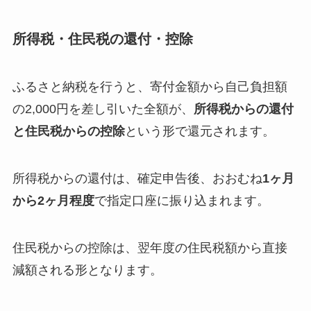
所得税・住民税の還付・控除
ふるさと納税を行うと、寄付金額から自己負担額
の2,000円を差し引いた全額が、
所得税からの還付
と住民税からの控除
という形で還元されます。
所得税からの還付は、確定申告後、おおむね
1ヶ月
から2ヶ月程度
で指定口座に振り込まれます。
住民税からの控除は、翌年度の住民税額から直接
減額される形となります。