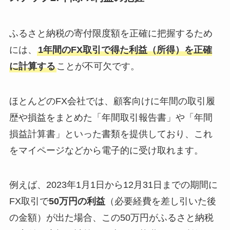
ふるさと納税の寄付限度額を正確に把握するため
には、
1年間のFX取引で得た利益（所得）を正確
に計算する
ことが不可欠です。
ほとんどのFX会社では、顧客向けに年間の取引履
歴や損益をまとめた「年間取引報告書」や「年間
損益計算書」といった書類を提供しており、これ
をマイページなどから電子的に受け取れます。
例えば、2023年1月1日から12月31日までの期間に
FX取引で
50万円の利益
（必要経費を差し引いた後
の金額）が出た場合、この50万円がふるさと納税