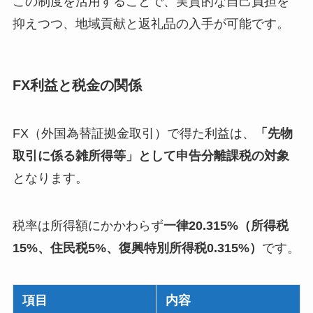
この制度を活用することで、実質的な自己負担を
抑えつつ、地域貢献と返礼品の入手が可能です。
FX利益と税金の関係
FX（外国為替証拠金取引）で得た利益は、
「先物
取引に係る雑所得等」として申告分離課税の対象
となります。
税率は所得額にかかわらず
一律20.315%（所得税
15%、住民税5%、復興特別所得税0.315%）
です。
項目
内容