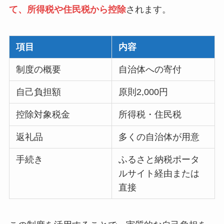
て、所得税や住民税から控除
されます。
項目
内容
制度の概要
自治体への寄付
自己負担額
原則2,000円
控除対象税金
所得税・住民税
返礼品
多くの自治体が用意
手続き
ふるさと納税ポータ
ルサイト経由または
直接