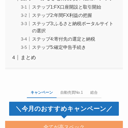
ステップ1:FX口座開設と取引開始
ステップ2:年間FX利益の把握
ステップ3:ふるさと納税ポータルサイト
の選択
ステップ4:寄付先の選定と納税
ステップ5:確定申告手続き
まとめ
キャンペーン
自動売買No.1
総合
＼今月のおすすめキャンペーン／
全てが高スペック