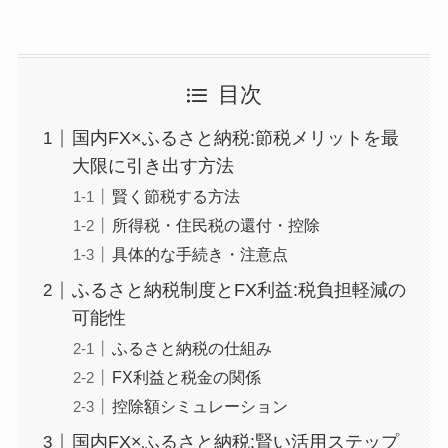
目次
国内FX×ふるさと納税:節税メリットを最
大限に引き出す方法
賢く節税する方法
所得税・住民税の還付・控除
具体的な手続き・注意点
ふるさと納税制度とFX利益:税負担軽減の
可能性
ふるさと納税の仕組み
FX利益と税金の関係
控除額シミュレーション
国内FX×ふるさと納税:賢い活用ステップ