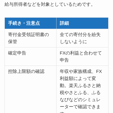
給与所得者などを対象としているためです。
手続き・注意点
詳細
寄付金受領証明書の
全ての寄付分を紛失
保管
しないように
確定申告
FXの利益と合わせて
申告
控除上限額の確認
年収や家族構成、FX
利益額によって変
動。楽天ふるさと納
税やさとふる、ふる
なびなどのシミュレ
ーターで確認できま