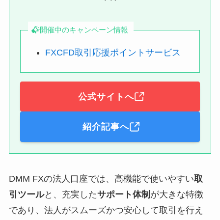
開催中のキャンペーン情報
FXCFD取引応援ポイントサービス
公式サイトへ
紹介記事へ
DMM FXの法人口座では、高機能で使いやすい
取
引ツール
と、充実した
サポート体制
が大きな特徴
であり、法人がスムーズかつ安心して取引を行え