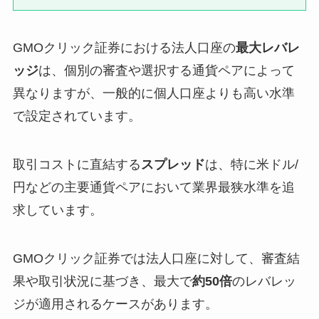
GMOクリック証券における法人口座の
最大レバレ
ッジ
は、個別の審査や選択する通貨ペアによって
異なりますが、一般的に個人口座よりも高い水準
で設定されています。
取引コストに直結する
スプレッド
は、特に米ドル/
円などの主要通貨ペアにおいて業界最狭水準を追
求しています。
GMOクリック証券では法人口座に対して、審査結
果や取引状況に基づき、最大で
約50倍
のレバレッ
ジが適用されるケースがあります。