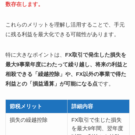
数存在します
。
これらのメリットを理解し活用することで、手元
に残る利益を最大化できる可能性があります。
特に大きなポイントは、
FX取引で発生した損失を
最大9事業年度にわたって繰り越し、将来の利益と
相殺できる「繰越控除」や、FX以外の事業で得た
利益との「損益通算」が可能になる点
です。
節税メリット
詳細内容
損失の繰越控除
FX取引で生じた損失
を最大9年間、翌年度