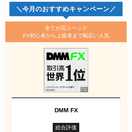
＼今月のおすすめキャンペーン／
全てが高スペック
FX初心者から上級者まで幅広い人気
DMM FX
総合評価