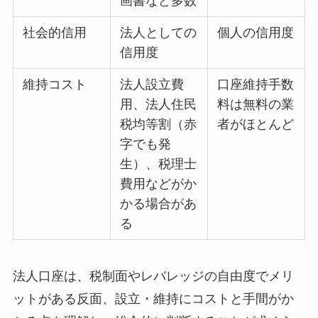
画書など多数
社会的信用
法人としての
個人の信用度
信用度
維持コスト
法人設立費
口座維持手数
用、法人住民
料は無料の業
税均等割（赤
者がほとんど
字でも発
生）、税理士
費用などがか
かる場合があ
る
法人口座は、税制面やレバレッジの自由度でメリ
ットがある反面、設立・維持にコストと手間がか