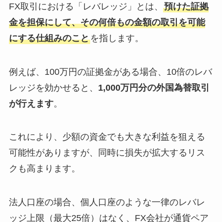
FX取引における「レバレッジ」とは、
預けた証拠
金を担保にして、その何倍もの金額の取引を可能
にする仕組みのこと
を指します。
例えば、100万円の証拠金がある場合、10倍のレバ
レッジを効かせると、
1,000万円分の外国為替取引
が行えます
。
これにより、少額の資金でも大きな利益を狙える
可能性がありますが、同時に損失が拡大するリス
クも高まります。
法人口座の場合、個人口座のような一律のレバレ
ッジ上限（最大25倍）はなく、FX会社が通貨ペア