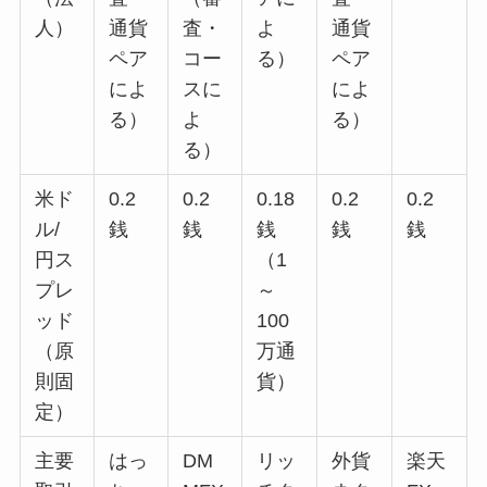
人）
通貨
査・
よ
通貨
ペア
コー
る）
ペア
によ
スに
によ
る）
よ
る）
る）
米ド
0.2
0.2
0.18
0.2
0.2
ル/
銭
銭
銭
銭
銭
円ス
（1
プレ
～
ッド
100
（原
万通
則固
貨）
定）
主要
はっ
DM
リッ
外貨
楽天