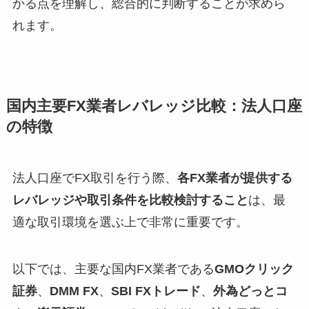
かる点を理解し、総合的に判断することが求めら
れます。
国内主要FX業者レバレッジ比較：法人口座
の特徴
法人口座でFX取引を行う際、
各FX業者が提供する
レバレッジや取引条件を比較検討すること
は、最
適な取引環境を選ぶ上で非常に重要です。
以下では、主要な国内FX業者である
GMOクリック
証券
、
DMM FX
、
SBI FXトレード
、
外為どっとコ