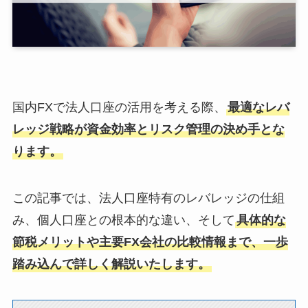
国内FXで法人口座の活用を考える際、
最適なレバ
レッジ戦略が資金効率とリスク管理の決め手とな
ります。
この記事では、法人口座特有のレバレッジの仕組
み、個人口座との根本的な違い、そして
具体的な
節税メリットや主要FX会社の比較情報まで、一歩
踏み込んで詳しく解説いたします。