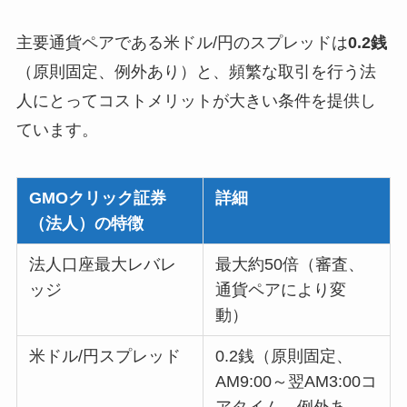
主要通貨ペアである米ドル/円のスプレッドは
0.2銭
（原則固定、例外あり）と、頻繁な取引を行う法
人にとってコストメリットが大きい条件を提供し
ています。
GMOクリック証券
詳細
（法人）の特徴
法人口座最大レバレ
最大約50倍（審査、
ッジ
通貨ペアにより変
動）
米ドル/円スプレッド
0.2銭（原則固定、
AM9:00～翌AM3:00コ
アタイム、例外あ