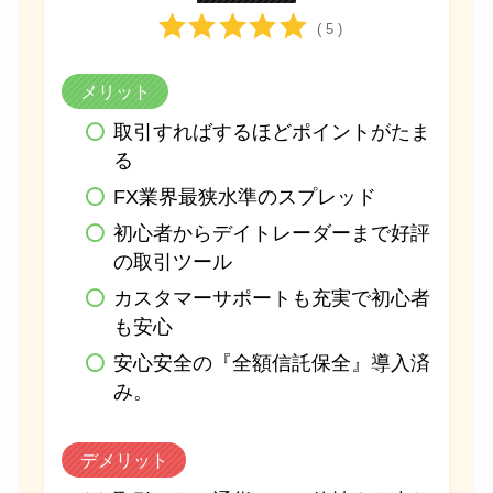
( 5 )
メリット
取引すればするほどポイントがたま
る
FX業界最狭水準のスプレッド
初心者からデイトレーダーまで好評
の取引ツール
カスタマーサポートも充実で初心者
も安心
安心安全の『全額信託保全』導入済
み。
デメリット