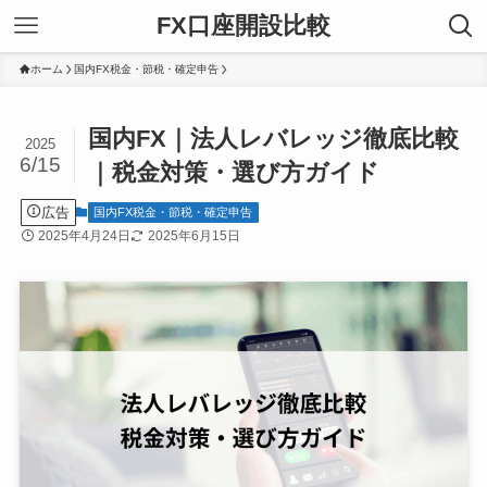
FX口座開設比較
ホーム
国内FX税金・節税・確定申告
国内FX｜法人レバレッジ徹底比較
2025
6/15
｜税金対策・選び方ガイド
広告
国内FX税金・節税・確定申告
2025年4月24日
2025年6月15日