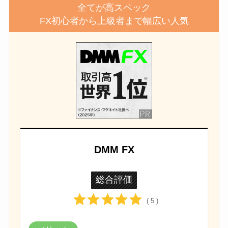
全てが高スペック
FX初心者から上級者まで幅広い人気
DMM FX
総合評価
( 5 )