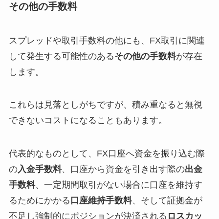
その他の手数料
スプレッドや取引手数料の他にも、FX取引に関連
して発生する可能性のある
その他の手数料
が存在
します。
これらは見落としがちですが、積み重なると無視
できないコストになることもあります。
代表的なものとして、FX口座へ資金を振り込む際
の
入金手数料
、口座から資金を引き出す際の
出金
手数料
、一定期間取引がない場合に口座を維持す
るためにかかる
口座維持手数料
、そして証拠金が
不足し強制的にポジションが決済される
ロスカッ