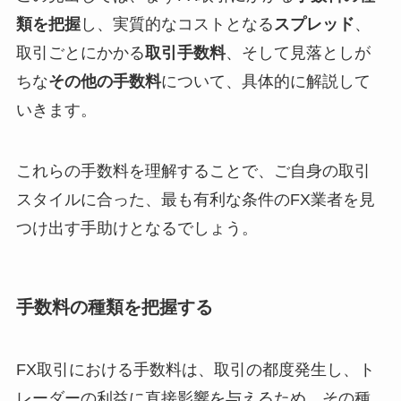
類を把握
し、実質的なコストとなる
スプレッド
、
取引ごとにかかる
取引手数料
、そして見落としが
ちな
その他の手数料
について、具体的に解説して
いきます。
これらの手数料を理解することで、ご自身の取引
スタイルに合った、最も有利な条件のFX業者を見
つけ出す手助けとなるでしょう。
手数料の種類を把握する
FX取引における手数料は、取引の都度発生し、ト
レーダーの利益に直接影響を与えるため、その種