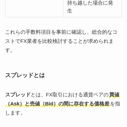
持ち越した場合に発
生
これらの手数料項目を事前に確認し、総合的なコ
ストでFX業者を比較検討することが求められま
す。
スプレッドとは
スプレッド
とは、FX取引における通貨ペアの
買値
（Ask）と売値（Bid）の間に存在する価格差
を指
します。