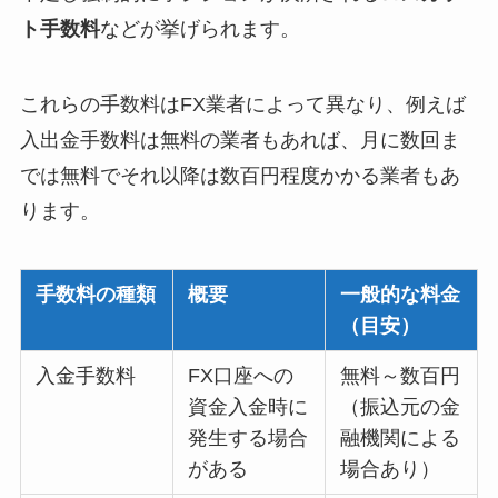
ト手数料
などが挙げられます。
これらの手数料はFX業者によって異なり、例えば
入出金手数料は無料の業者もあれば、月に数回ま
では無料でそれ以降は数百円程度かかる業者もあ
ります。
手数料の種類
概要
一般的な料金
（目安）
入金手数料
FX口座への
無料～数百円
資金入金時に
（振込元の金
発生する場合
融機関による
がある
場合あり）