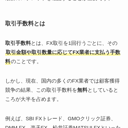
取引手数料とは
取引手数料
とは、FX取引を1回行うごとに、その
取引金額や取引数量に応じてFX業者に支払う手数
料
のことです。
しかし、現在、国内の多くのFX業者では顧客獲得
競争の結果、この取引手数料を
無料
としていると
ころが大半を占めます。
例えば、SBI FXトレード、GMOクリック証券、
DMM FX、楽天FX、松井証券MATSUI FXといった