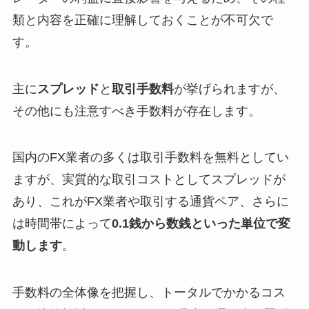
類と内容を正確に理解しておくことが不可欠で
す。
主に
スプレッド
と
取引手数料
が挙げられますが、
その他にも注意すべき手数料が存在します。
国内のFX業者の多くは取引手数料を無料としてい
ますが、実質的な取引コストとしてスプレッドが
あり、これがFX業者や取引する通貨ペア、さらに
は時間帯によって
0.1銭から数銭といった単位で変
動します
。
手数料の全体像を把握し、トータルでかかるコス