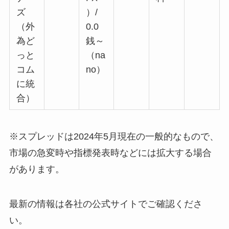
ズ
）/
（外
0.0
為ど
銭～
っと
（na
コム
no）
に統
合）
※スプレッドは2024年5月現在の一般的なもので、
市場の急変時や指標発表時などには拡大する場合
があります。
最新の情報は各社の公式サイトでご確認くださ
い。