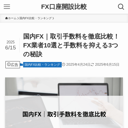
FX口座開設比較
ホーム
国内FX比較・ランキング
国内FX｜取引手数料を徹底比較！
2025
FX業者10選と手数料を抑える3つ
6/15
の秘訣
広告
2025年4月24日
2025年6月15日
国内FX比較・ランキング