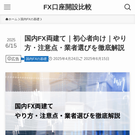
FX口座開設比較
ホーム
国内FXの基礎
国内FX両建て｜初心者向け｜やり
2025
6/15
方・注意点・業者選びを徹底解説
広告
2025年4月24日
2025年6月15日
国内FXの基礎