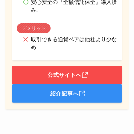
安心安全の『全額信託保全』導入済
み。
デメリット
取引できる通貨ペアは他社より少な
め
公式サイトへ
紹介記事へ