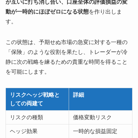
が互いに打ち消し合い、口座全体の評価損益の変
動が一時的にほぼゼロになる状態
を作り出しま
す。
この状態は、予期せぬ市場の急変に対する一種の
「保険」のような役割を果たし、トレーダーが冷
静に次の戦略を練るための貴重な時間を得ること
を可能にします。
リスクヘッジ戦略と
詳細
しての両建て
リスクの種類
価格変動リスク
ヘッジ効果
一時的な損益固定