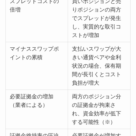
スプレッドコストの
買いポジションと売
倍増
りポジションの両方
でスプレッドが発生
し、実質的な取引コ
ストが増加
マイナススワップポ
支払いスワップが大
イントの累積
きい通貨ペアや金利
状況の場合、保有期
間が長引くとコスト
負担が増大
必要証拠金の増加
両方のポジション分
（業者による）
の証拠金が拘束さ
れ、資金効率が低下
する可能性（※）
証拠金維持率の圧迫
必要証拠金が増加す