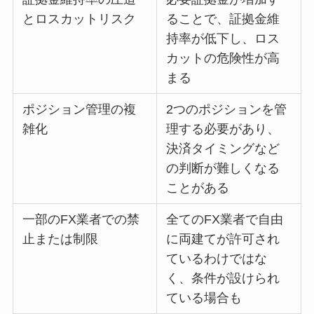
とロスカットリスク
ることで、証拠金維
持率が低下し、ロス
カットの危険性が高
まる
ポジション管理の複
2つのポジションを管
雑化
理する必要があり、
決済タイミングなど
の判断が難しくなる
ことがある
一部のFX業者での禁
全てのFX業者で自由
止または制限
に両建てが許可され
ているわけではな
く、条件が設けられ
ている場合も