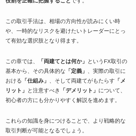
役割を正確に把握すること
です。
この取引手法は、相場の方向性が読みにくい時
や、一時的なリスクを避けたいトレーダーにとっ
て有効な選択肢となり得ます。
この章では、
「両建てとは何か」
というFX取引の
基本から、その具体的な
「定義」
、実際の取引に
おける
「仕組み」
、そして両建てがもたらす
「メ
リット」
と注意すべき
「デメリット」
について、
初心者の方にも分かりやすく解説を進めます。
これらの知識を身につけることで、より戦略的な
取引判断が可能となるでしょう。