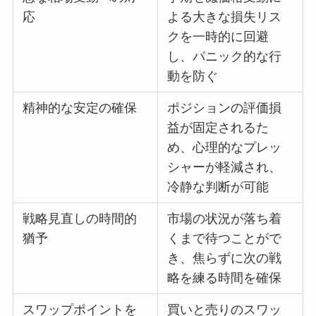
応
よる大きな損失リス
クを一時的に回避
し、パニック的な行
動を防ぐ
精神的な安定の確保
ポジションの評価損
益が固定されるた
め、心理的なプレッ
シャーが軽減され、
冷静な判断が可能
戦略見直しの時間的
市場の状況が落ち着
猶予
くまで待つことがで
き、焦らずに次の戦
略を練る時間を確保
スワップポイントを
買いと売りのスワッ