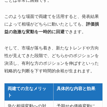
ことは非常に困難です。
このような場面で両建てを活用すると、発表結果
によって相場がどちらに動いたとしても、
評価損
益の急激な変動を一時的に回避
できます。
そして、市場が落ち着き、新たなトレンドや方向
性が見えてきた段階で、どちらかのポジションを
決済し、有利な方のポジションを伸ばすといった
戦略的な判断を下す時間的余裕が生まれます。
両建ての主なメリッ
具体的な内容と効果
ト
急な相場変動への対
予期せぬ価格変動に