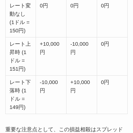
レート変
0円
0円
0円
動なし
(1ドル =
150円)
レート上
+10,000
-10,000
0円
昇時 (1
円
円
ドル =
151円)
レート下
-10,000
+10,000
0円
落時 (1
円
円
ドル =
149円)
重要な注意点として、この損益相殺はスプレッド