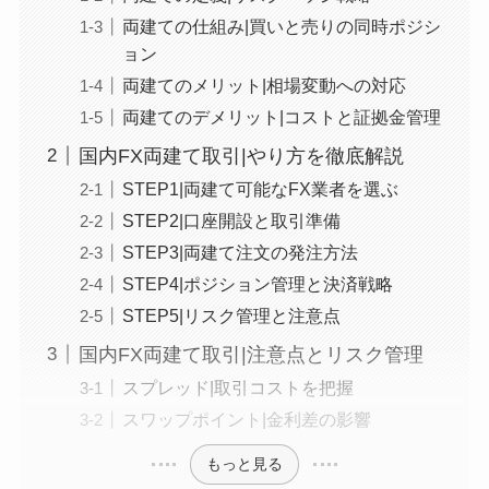
両建ての仕組み|買いと売りの同時ポジシ
ョン
両建てのメリット|相場変動への対応
両建てのデメリット|コストと証拠金管理
国内FX両建て取引|やり方を徹底解説
STEP1|両建て可能なFX業者を選ぶ
STEP2|口座開設と取引準備
STEP3|両建て注文の発注方法
STEP4|ポジション管理と決済戦略
STEP5|リスク管理と注意点
国内FX両建て取引|注意点とリスク管理
スプレッド|取引コストを把握
スワップポイント|金利差の影響
もっと見る