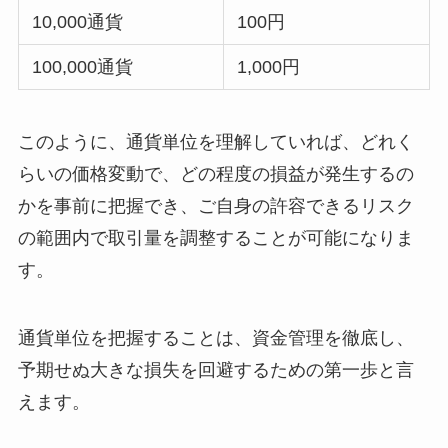
10,000通貨
100円
100,000通貨
1,000円
このように、通貨単位を理解していれば、どれく
らいの価格変動で、どの程度の損益が発生するの
かを事前に把握でき、ご自身の許容できるリスク
の範囲内で取引量を調整することが可能になりま
す。
通貨単位を把握することは、資金管理を徹底し、
予期せぬ大きな損失を回避するための第一歩と言
えます。