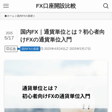
FX口座開設比較
ホーム
国内FXの基礎
国内FX｜通貨単位とは？初心者向
2025
5/17
けFXの通貨単位入門
広告
2025年4月24日
2025年5月17日
国内FXの基礎