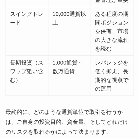
金管理が重要
スイングトレ
10,000通貨以
ある程度の期
ード
上
間ポジション
を保有、市場
の大きな流れ
を読む
長期投資（ス
1,000通貨～
レバレッジを
ワップ狙い含
数万通貨
低く抑え、長
む）
期的な視点で
の運用
最終的に、どのような通貨単位で取引を行うか
は、ご自身の投資目的、資金量、そしてどれだけ
のリスクを取れるかによって決まります。