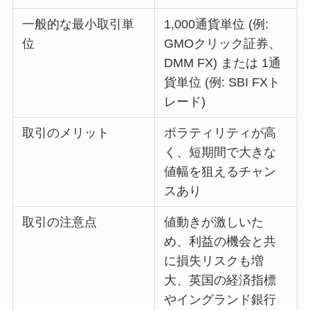
一般的な最小取引単
1,000通貨単位 (例:
位
GMOクリック証券、
DMM FX) または 1通
貨単位 (例: SBI FXト
レード)
取引のメリット
ボラティリティが高
く、短期間で大きな
値幅を狙えるチャン
スあり
取引の注意点
値動きが激しいた
め、利益の機会と共
に損失リスクも増
大、英国の経済指標
やイングランド銀行