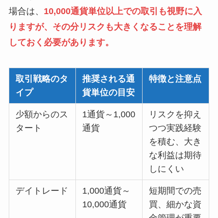
場合は、
10,000通貨単位以上での取引も視野に入
りますが、その分リスクも大きくなることを理解
しておく必要があります
。
取引戦略のタ
推奨される通
特徴と注意点
イプ
貨単位の目安
少額からのス
1通貨～1,000
リスクを抑え
タート
通貨
つつ実践経験
を積む、大き
な利益は期待
しにくい
デイトレード
1,000通貨～
短期間での売
10,000通貨
買、細かな資