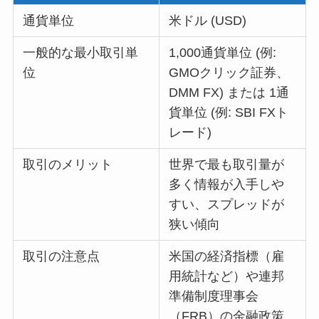
通貨単位
米ドル (USD)
一般的な最小取引単
1,000通貨単位 (例:
位
GMOクリック証券、
DMM FX) または 1通
貨単位 (例: SBI FXト
レード)
取引のメリット
世界で最も取引量が
多く情報が入手しや
すい、スプレッドが
狭い傾向
取引の注意点
米国の経済指標（雇
用統計など）や連邦
準備制度理事会
（FRB）の金融政策