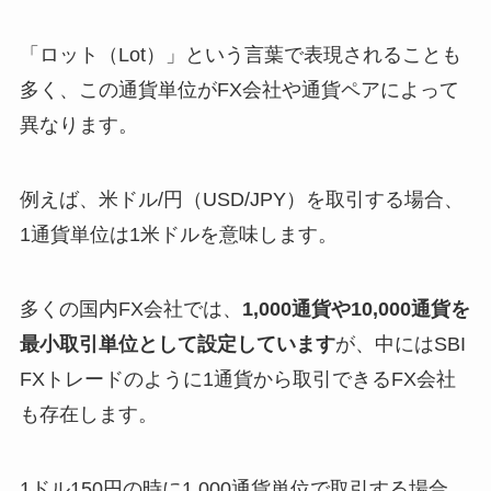
「ロット（Lot）」という言葉で表現されることも
多く、この通貨単位がFX会社や通貨ペアによって
異なります。
例えば、米ドル/円（USD/JPY）を取引する場合、
1通貨単位は1米ドルを意味します。
多くの国内FX会社では、
1,000通貨や10,000通貨を
最小取引単位として設定しています
が、中にはSBI
FXトレードのように1通貨から取引できるFX会社
も存在します。
1ドル150円の時に1,000通貨単位で取引する場合、