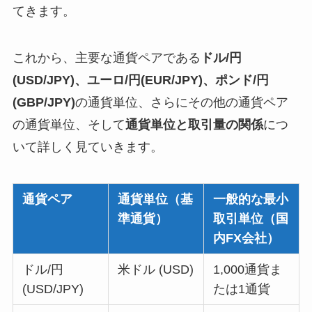
てきます。
これから、主要な通貨ペアである
ドル/円
(USD/JPY)、ユーロ/円(EUR/JPY)、ポンド/円
(GBP/JPY)
の通貨単位、さらにその他の通貨ペア
の通貨単位、そして
通貨単位と取引量の関係
につ
いて詳しく見ていきます。
通貨ペア
通貨単位（基
一般的な最小
準通貨）
取引単位（国
内FX会社）
ドル/円
米ドル (USD)
1,000通貨ま
(USD/JPY)
たは1通貨