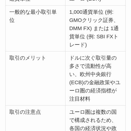
一般的な最小取引単
1,000通貨単位 (例:
位
GMOクリック証券、
DMM FX) または 1通
貨単位 (例: SBI FXト
レード)
取引のメリット
ドルに次ぐ取引量の
多さで流動性が高
い、欧州中央銀行
(ECB)の金融政策やユ
ーロ圏の経済指標が
注目材料
取引の注意点
ユーロ圏は複数の国
で構成されるため、
各国の経済状況や政