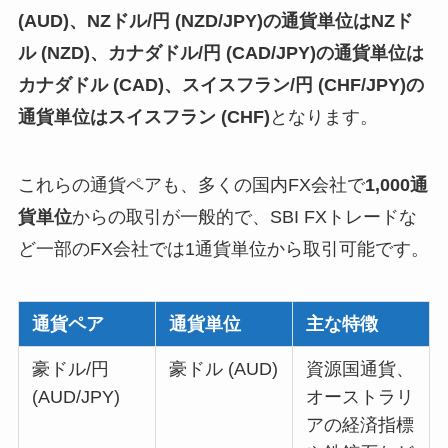
(AUD)、NZドル/円 (NZD/JPY)の通貨単位はNZド
ル (NZD)、カナダドル/円 (CAD/JPY)の通貨単位は
カナダドル (CAD)、スイスフラン/円 (CHF/JPY)の
通貨単位はスイスフラン (CHF)
となります。
これらの通貨ペアも、多くの国内FX会社で
1,000通
貨単位
からの取引が一般的で、SBI FXトレードな
ど一部のFX会社では1通貨単位から取引可能です。
通貨ペア
通貨単位
主な特徴
豪ドル/円
豪ドル (AUD)
資源国通貨、
(AUD/JPY)
オーストラリ
アの経済指標