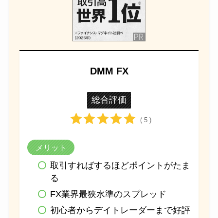
DMM FX
総合評価
( 5 )
メリット
取引すればするほどポイントがたま
る
FX業界最狭水準のスプレッド
初心者からデイトレーダーまで好評