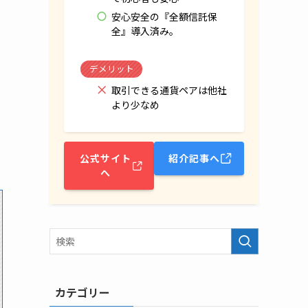
安心安全の『全額信託保
全』導入済み。
デメリット
取引できる通貨ペアは他社
より少なめ
公式サイト
紹介記事へ
へ
カテゴリー