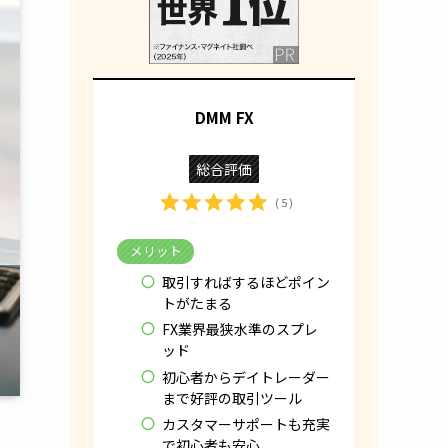
DMM FX
総合評価
( 5 )
メリット
取引すればするほどポイン
トがたまる
FX業界最狭水準のスプレ
ッド
初心者からデイトレーダー
まで好評の取引ツール
カスタマーサポートも充実
で初心者も安心