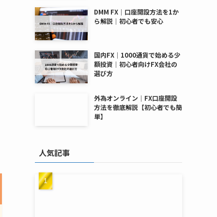
DMM FX｜口座開設方法を1か
ら解説｜初心者でも安心
国内FX｜1000通貨で始める少
額投資｜初心者向けFX会社の
選び方
外為オンライン｜FX口座開設
方法を徹底解説【初心者でも簡
単】
人気記事