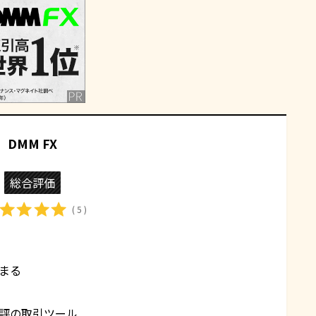
DMM FX
総合評価
( 5 )
まる
評の取引ツール