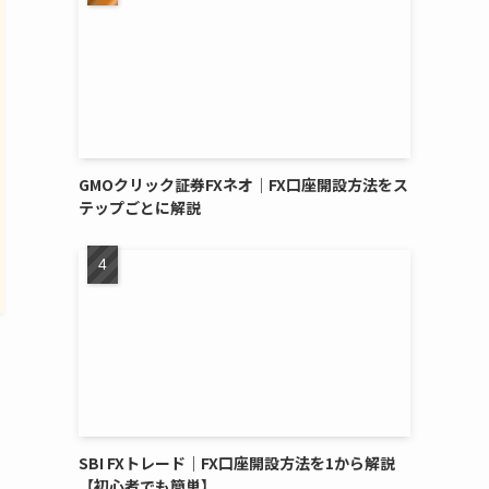
GMOクリック証券FXネオ｜FX口座開設方法をス
テップごとに解説
SBI FXトレード｜FX口座開設方法を1から解説
【初心者でも簡単】