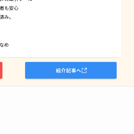
者も安心
済み。
なめ
紹介記事へ