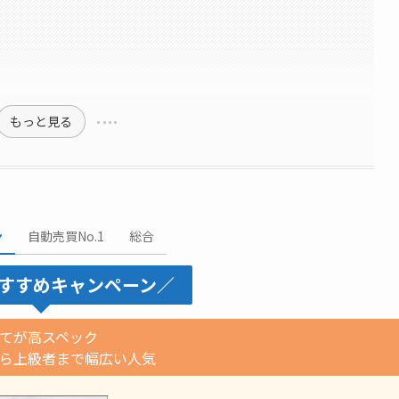
もっと見る
ン
自動売買No.1
総合
すすめキャンペーン／
てが高スペック
から上級者まで幅広い人気