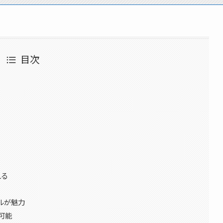
目次
れる
ルが魅力
引可能